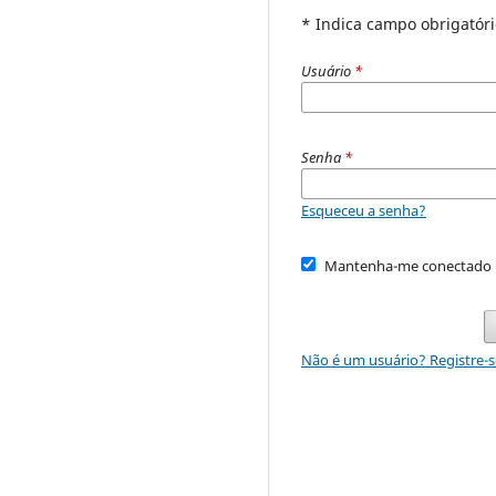
* Indica campo obrigatóri
Usuário
*
Senha
*
Esqueceu a senha?
Mantenha-me conectado
Não é um usuário? Registre-s