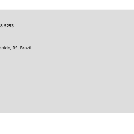
8-5253
poldo, RS, Brazil