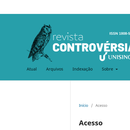
Atual
Arquivos
Indexação
Sobre
Início
/
Acesso
Acesso