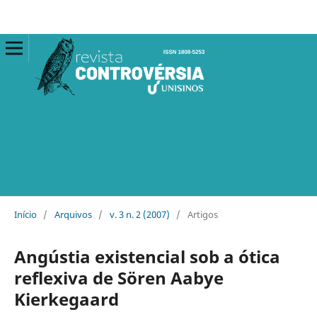
Início
/
Arquivos
/
v. 3 n. 2 (2007)
/
Artigos
Angústia existencial sob a ótica
reflexiva de Sören Aabye
Kierkegaard