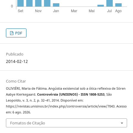
PDF
Publicado
2014-02-12
Como Citar
OLIVIÉRI, Maria de Fátima. Angústia existencial sob a ótica reflexiva de Sören
Aabye Kierkegaard.
Controvérsia (UNISINOS) - ISSN 1808-5253
, São
Leopoldo, v. 3, n. 2, p. 32–41, 2014. Disponível em:
https://revistas.unisinos.br/index.php/controversia/article/view/7043. Acesso
em: 6 ago. 2026.
Fomatos de Citação