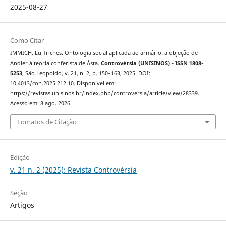
2025-08-27
Como Citar
IMMICH, Lu Triches. Ontologia social aplicada ao armário: a objeção de
Andler à teoria conferista de Ásta.
Controvérsia (UNISINOS) - ISSN 1808-
5253
, São Leopoldo, v. 21, n. 2, p. 150–163, 2025. DOI:
10.4013/con.2025.212.10. Disponível em:
https://revistas.unisinos.br/index.php/controversia/article/view/28339.
Acesso em: 8 ago. 2026.
Fomatos de Citação
Edição
v. 21 n. 2 (2025): Revista Controvérsia
Seção
Artigos