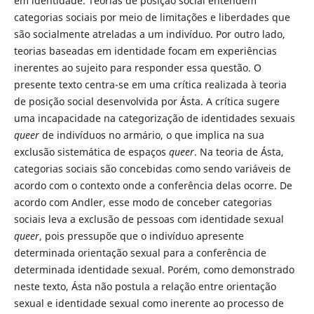
em identidade. Teorias de posição social entendem
categorias sociais por meio de limitações e liberdades que
são socialmente atreladas a um indivíduo. Por outro lado,
teorias baseadas em identidade focam em experiências
inerentes ao sujeito para responder essa questão. O
presente texto centra-se em uma crítica realizada à teoria
de posição social desenvolvida por Ásta. A crítica sugere
uma incapacidade na categorização de identidades sexuais
queer
de indivíduos no armário, o que implica na sua
exclusão sistemática de espaços
queer
. Na teoria de Ásta,
categorias sociais são concebidas como sendo variáveis de
acordo com o contexto onde a conferência delas ocorre. De
acordo com Andler, esse modo de conceber categorias
sociais leva a exclusão de pessoas com identidade sexual
queer
, pois pressupõe que o indivíduo apresente
determinada orientação sexual para a conferência de
determinada identidade sexual. Porém, como demonstrado
neste texto, Ásta não postula a relação entre orientação
sexual e identidade sexual como inerente ao processo de