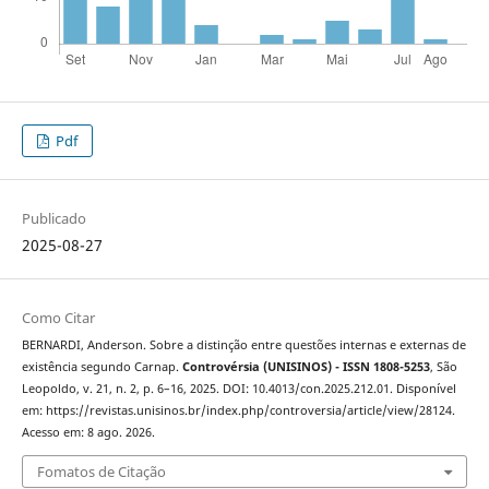
Pdf
Publicado
2025-08-27
Como Citar
BERNARDI, Anderson. Sobre a distinção entre questões internas e externas de
existência segundo Carnap.
Controvérsia (UNISINOS) - ISSN 1808-5253
, São
Leopoldo, v. 21, n. 2, p. 6–16, 2025. DOI: 10.4013/con.2025.212.01. Disponível
em: https://revistas.unisinos.br/index.php/controversia/article/view/28124.
Acesso em: 8 ago. 2026.
Fomatos de Citação