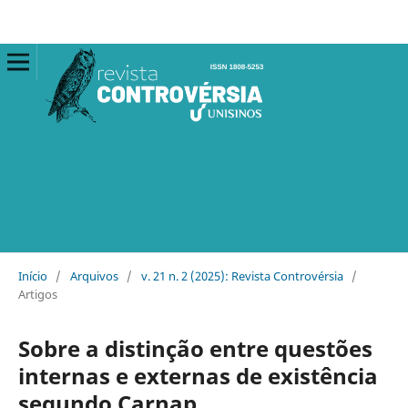
Início
/
Arquivos
/
v. 21 n. 2 (2025): Revista Controvérsia
/
Artigos
Sobre a distinção entre questões
internas e externas de existência
segundo Carnap