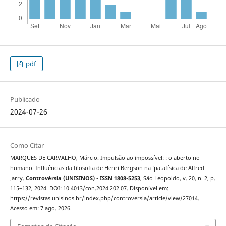
pdf
Publicado
2024-07-26
Como Citar
MARQUES DE CARVALHO, Márcio. Impulsão ao impossível: : o aberto no
humano. Influências da filosofia de Henri Bergson na ’patafísica de Alfred
Jarry.
Controvérsia (UNISINOS) - ISSN 1808-5253
, São Leopoldo, v. 20, n. 2, p.
115–132, 2024. DOI: 10.4013/con.2024.202.07. Disponível em:
https://revistas.unisinos.br/index.php/controversia/article/view/27014.
Acesso em: 7 ago. 2026.