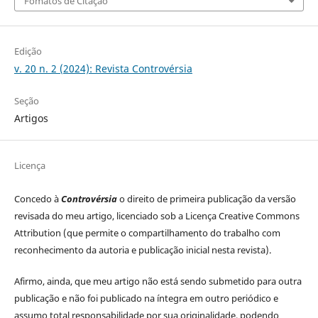
Fomatos de Citação
Edição
v. 20 n. 2 (2024): Revista Controvérsia
Seção
Artigos
Licença
Concedo à
Controvérsia
o direito de primeira publicação da versão
revisada do meu artigo, licenciado sob a Licença Creative Commons
Attribution (que permite o compartilhamento do trabalho com
reconhecimento da autoria e publicação inicial nesta revista).
Afirmo, ainda, que meu artigo não está sendo submetido para outra
publicação e não foi publicado na íntegra em outro periódico e
assumo total responsabilidade por sua originalidade, podendo