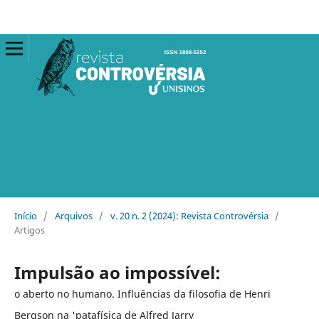
Início
/
Arquivos
/
v. 20 n. 2 (2024): Revista Controvérsia
/
Artigos
Impulsão ao impossível:
o aberto no humano. Influências da filosofia de Henri
Bergson na 'patafísica de Alfred Jarry