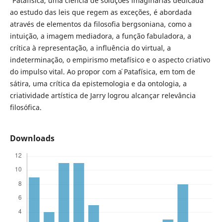
'Patafísica, uma ciência de soluções imaginárias dedicada
ao estudo das leis que regem as exceções, é abordada
através de elementos da filosofia bergsoniana, como a
intuição, a imagem mediadora, a função fabuladora, a
crítica à representação, a influência do virtual, a
indeterminação, o empirismo metafísico e o aspecto criativo
do impulso vital. Ao propor com a ́Patafísica, em tom de
sátira, uma crítica da epistemologia e da ontologia, a
criatividade artística de Jarry logrou alcançar relevância
filosófica.
Downloads