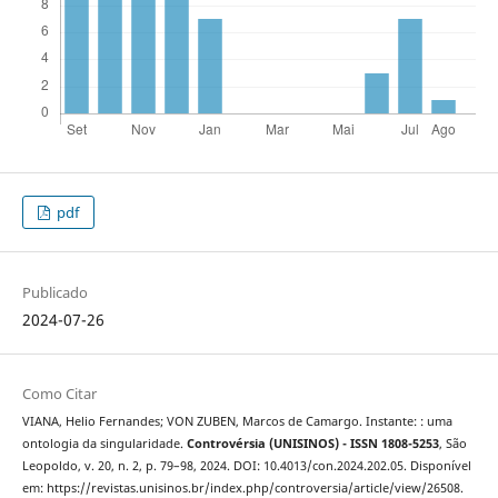
pdf
Publicado
2024-07-26
Como Citar
VIANA, Helio Fernandes; VON ZUBEN, Marcos de Camargo. Instante: : uma
ontologia da singularidade.
Controvérsia (UNISINOS) - ISSN 1808-5253
, São
Leopoldo, v. 20, n. 2, p. 79–98, 2024. DOI: 10.4013/con.2024.202.05. Disponível
em: https://revistas.unisinos.br/index.php/controversia/article/view/26508.