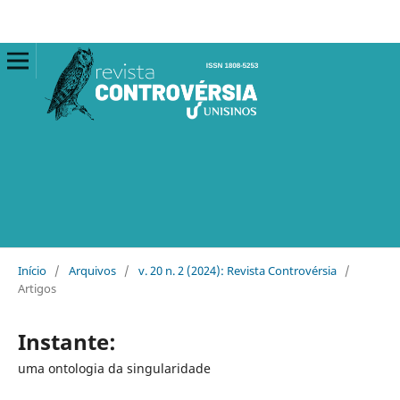
Início
/
Arquivos
/
v. 20 n. 2 (2024): Revista Controvérsia
/
Artigos
Instante:
uma ontologia da singularidade