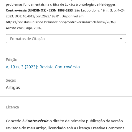
problemas fundamentais na crítica de Lukács à ontologia de Heidegger.
Controvérsia (UNISINOS) - ISSN 1808-5253
, São Leopoldo, v. 19, n. 3, p. 4–24,
2023. DOI: 10.4013/con.2023.193.01. Disponível em:
https://revistas.unisinos.br/index.php/controversia/article/view/26368.
Acesso em: 8 ago. 2026.
Fomatos de Citação
Edição
v. 19 n. 3 (2023): Revista Controvérsia
Seção
Artigos
Licença
Concedo à
Controvérsia
o direito de primeira publicação da versão
revisada do meu artigo, licenciado sob a Licença Creative Commons