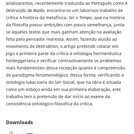
analisaremos, recentemente traduzida ao Português como
A
Destruição da Razão,
encontra-se um laborioso trabalho de
crítica à história da metafísica.
Ser e Tempo
, que na história
da filosofia possui ambições com pouca semelhança, junta-
se àqueles textos que mais ganham atenção na avaliação
feita pelo pensador marxista. Assim, fazendo alusão ao
movimento de
Destruktion
, o artigo pretende colocar em
jogo a primeira parte da crítica à ontologia hermenêutica
heideggeriana e verificar contrastivamente os problemas
mais fundamentais dessa recepção quanto à compreensão
do paradigma fenomenológico. Dessa forma, verificando a
ontologia lukacsiana do Ser-Social, que na obra é situada
como um esboço ainda em sua primeira elaboração, este
trabalho tem a pretensão de dar início ao exame da
consistência ontológico-filosófica da crítica.
Downloads