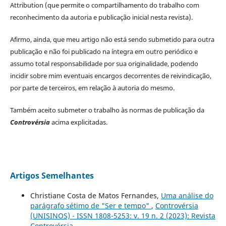
Attribution (que permite o compartilhamento do trabalho com
reconhecimento da autoria e publicação inicial nesta revista).
Afirmo, ainda, que meu artigo não está sendo submetido para outra
publicação e não foi publicado na íntegra em outro periódico e
assumo total responsabilidade por sua originalidade, podendo
incidir sobre mim eventuais encargos decorrentes de reivindicação,
por parte de terceiros, em relação à autoria do mesmo.
Também aceito submeter o trabalho às normas de publicação da
Controvérsia
acima explicitadas.
Artigos Semelhantes
Christiane Costa de Matos Fernandes,
Uma análise do
parágrafo sétimo de "Ser e tempo"
,
Controvérsia
(UNISINOS) - ISSN 1808-5253: v. 19 n. 2 (2023): Revista
Controvérsia