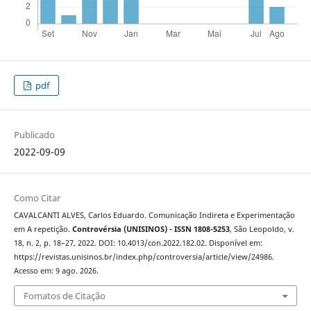
pdf
Publicado
2022-09-09
Como Citar
CAVALCANTI ALVES, Carlos Eduardo. Comunicação Indireta e Experimentação
em A repetição.
Controvérsia (UNISINOS) - ISSN 1808-5253
, São Leopoldo, v.
18, n. 2, p. 18–27, 2022. DOI: 10.4013/con.2022.182.02. Disponível em:
https://revistas.unisinos.br/index.php/controversia/article/view/24986.
Acesso em: 9 ago. 2026.
Fomatos de Citação