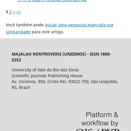
1
2
>
>>
Você também pode
iniciar uma pesquisa avançada por
similaridade
para este artigo.
MAJALAH KONTROVERSI (UNISINOS) - ISSN 1808-
5253
University of Vale do Rio dos Sinos
Scientific Journals Publishing House
Av. Unisinos, 950, Cristo Rei, 93022-750, São Leopoldo,
RS, Brazil