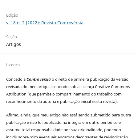
Edição
v. 18 n. 2 (2022): Revista Controvérsia
Seção
Artigos
Licença
Concedo à
Controvérsia
o direito de primeira publicação da versão
revisada do meu artigo, licenciado sob a Licença Creative Commons
Attribution (que permite o compartilhamento do trabalho com
reconhecimento da autoria e publicação inicial nesta revista).
Afirmo, ainda, que meu artigo não está sendo submetido para outra
publicação e não foi publicado na íntegra em outro periódico e
assumo total responsabilidade por sua originalidade, podendo
incidir sobre mim eventuais encargos decorrentes de reivindicação,