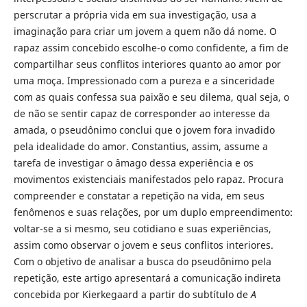
perscrutar a própria vida em sua investigação, usa a
imaginação para criar um jovem a quem não dá nome. O
rapaz assim concebido escolhe-o como confidente, a fim de
compartilhar seus conflitos interiores quanto ao amor por
uma moça. Impressionado com a pureza e a sinceridade
com as quais confessa sua paixão e seu dilema, qual seja, o
de não se sentir capaz de corresponder ao interesse da
amada, o pseudônimo conclui que o jovem fora invadido
pela idealidade do amor. Constantius, assim, assume a
tarefa de investigar o âmago dessa experiência e os
movimentos existenciais manifestados pelo rapaz. Procura
compreender e constatar a repetição na vida, em seus
fenômenos e suas relações, por um duplo empreendimento:
voltar-se a si mesmo, seu cotidiano e suas experiências,
assim como observar o jovem e seus conflitos interiores.
Com o objetivo de analisar a busca do pseudônimo pela
repetição, este artigo apresentará a comunicação indireta
concebida por Kierkegaard a partir do subtítulo de
A