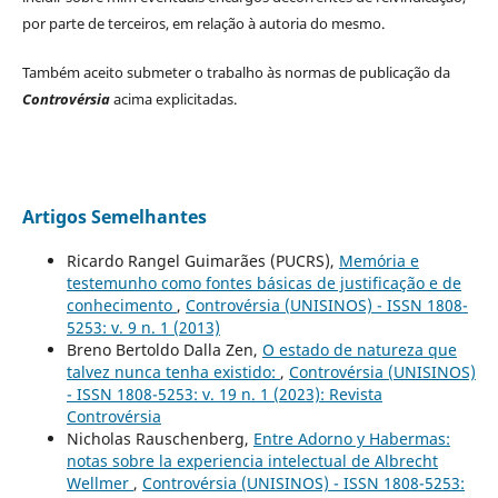
por parte de terceiros, em relação à autoria do mesmo.
Também aceito submeter o trabalho às normas de publicação da
Controvérsia
acima explicitadas.
Artigos Semelhantes
Ricardo Rangel Guimarães (PUCRS),
Memória e
testemunho como fontes básicas de justificação e de
conhecimento
,
Controvérsia (UNISINOS) - ISSN 1808-
5253: v. 9 n. 1 (2013)
Breno Bertoldo Dalla Zen,
O estado de natureza que
talvez nunca tenha existido:
,
Controvérsia (UNISINOS)
- ISSN 1808-5253: v. 19 n. 1 (2023): Revista
Controvérsia
Nicholas Rauschenberg,
Entre Adorno y Habermas:
notas sobre la experiencia intelectual de Albrecht
Wellmer
,
Controvérsia (UNISINOS) - ISSN 1808-5253: