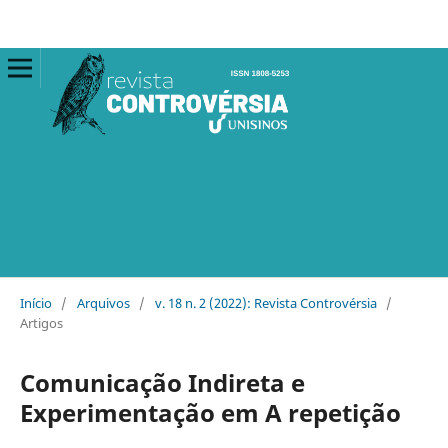
Início
/
Arquivos
/
v. 18 n. 2 (2022): Revista Controvérsia
/
Artigos
Comunicação Indireta e
Experimentação em A repetição