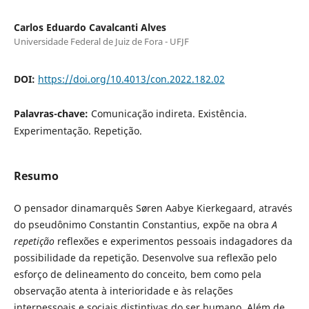
Carlos Eduardo Cavalcanti Alves
Universidade Federal de Juiz de Fora - UFJF
DOI:
https://doi.org/10.4013/con.2022.182.02
Palavras-chave:
Comunicação indireta. Existência.
Experimentação. Repetição.
Resumo
O pensador dinamarquês Søren Aabye Kierkegaard, através
do pseudônimo Constantin Constantius, expõe na obra
A
repetição
reflexões e experimentos pessoais indagadores da
possibilidade da repetição. Desenvolve sua reflexão pelo
esforço de delineamento do conceito, bem como pela
observação atenta à interioridade e às relações
interpessoais e sociais distintivas do ser humano. Além de