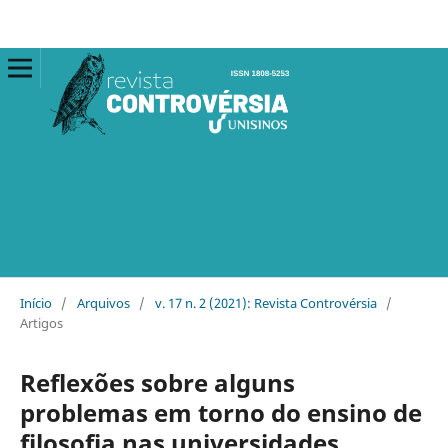
Início
/
Arquivos
/
v. 17 n. 2 (2021): Revista Controvérsia
/
Artigos
Reflexões sobre alguns
problemas em torno do ensino de
filosofia nas universidades