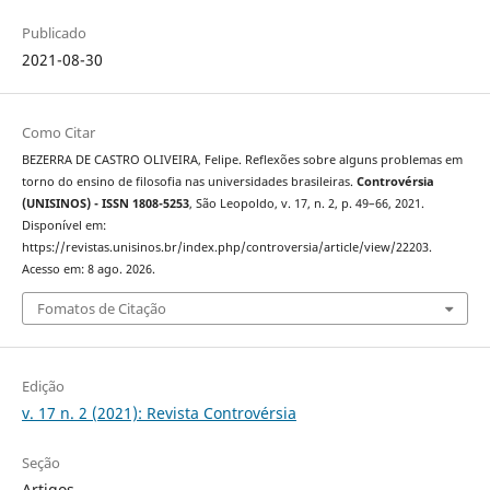
Publicado
2021-08-30
Como Citar
BEZERRA DE CASTRO OLIVEIRA, Felipe. Reflexões sobre alguns problemas em
torno do ensino de filosofia nas universidades brasileiras.
Controvérsia
(UNISINOS) - ISSN 1808-5253
, São Leopoldo, v. 17, n. 2, p. 49–66, 2021.
Disponível em:
https://revistas.unisinos.br/index.php/controversia/article/view/22203.
Acesso em: 8 ago. 2026.
Fomatos de Citação
Edição
v. 17 n. 2 (2021): Revista Controvérsia
Seção
Artigos