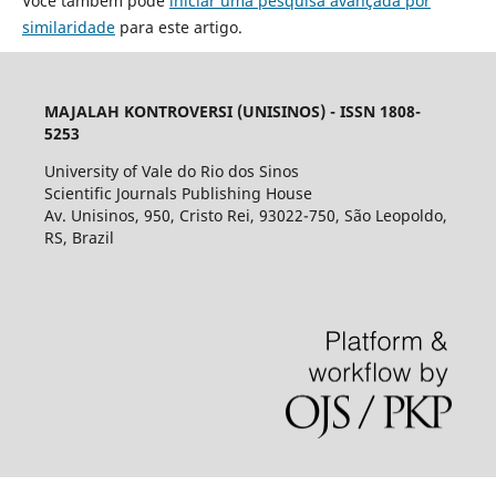
Você também pode
iniciar uma pesquisa avançada por
similaridade
para este artigo.
MAJALAH KONTROVERSI (UNISINOS) - ISSN 1808-
5253
University of Vale do Rio dos Sinos
Scientific Journals Publishing House
Av. Unisinos, 950, Cristo Rei, 93022-750, São Leopoldo,
RS, Brazil