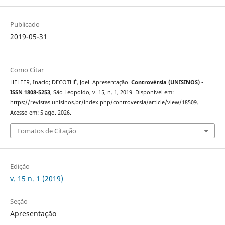
Publicado
2019-05-31
Como Citar
HELFER, Inacio; DECOTHÉ, Joel. Apresentação.
Controvérsia (UNISINOS) -
ISSN 1808-5253
, São Leopoldo, v. 15, n. 1, 2019. Disponível em:
https://revistas.unisinos.br/index.php/controversia/article/view/18509.
Acesso em: 5 ago. 2026.
Fomatos de Citação
Edição
v. 15 n. 1 (2019)
Seção
Apresentação