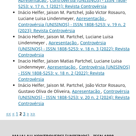
Apresentação
,
Controvérsia (UNISINOS) - ISSN 1808-
5253: v. 17 n. 1 (2021): Revista Controvérsia
Inácio Helfer, Jaison M. Partchel, João Victor Rosauro,
Luciane Luisa Lindenmeyer,
Apresentação
,
Controvérsia (UNISINOS) - ISSN 1808-5253: v. 19 n. 2
(2023): Revista Controvérsia
Inácio Helfer, Jaison M. Partchel, Luciane Luisa
Lindenmeyer ,
Apresentação
,
Controvérsia
(UNISINOS) - ISSN 1808-5253: v. 18 n. 3 (2022): Revista
Controvérsia
Inacio Helfer, Jaison Matias Partchel, Luciane Luisa
Lindenmeyer,
Apresentação
,
Controvérsia (UNISINOS)
- ISSN 1808-5253: v. 18 n. 2 (2022): Revista
Controvérsia
Inácio Helfer, Jaison M. Partchel, João Victor Rosauro,
Gustavo Oliva de Oliveira,
Apresentação
,
Controvérsia
(UNISINOS) - ISSN 1808-5253: v. 20 n. 2 (2024): Revista
Controvérsia
<<
<
1
2
3
>
>>