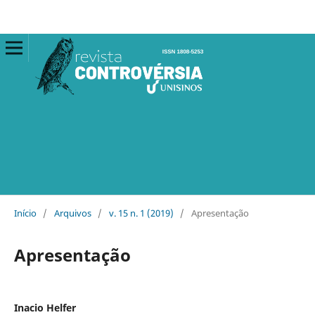
Início
/
Arquivos
/
v. 15 n. 1 (2019)
/
Apresentação
Apresentação
Inacio Helfer