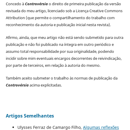
Concedo à
Controvérsia
o direito de primeira publicação da versão
revisada do meu artigo, licenciado sob a Licença Creative Commons
Attribution (que permite o compartilhamento do trabalho com
reconhecimento da autoria e publicação inicial nesta revista).
Afirmo, ainda, que meu artigo não está sendo submetido para outra
publicação e não foi publicado na íntegra em outro periódico e
assumo total responsabilidade por sua originalidade, podendo
incidir sobre mim eventuais encargos decorrentes de reivindicação,
por parte de terceiros, em relação à autoria do mesmo.
Também aceito submeter o trabalho às normas de publicação da
Controvérsia
acima explicitadas.
Artigos Semelhantes
Ulysses Ferraz de Camargo Filho,
Algumas reflexões