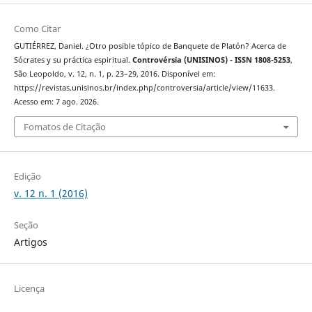
Como Citar
GUTIÉRREZ, Daniel. ¿Otro posible tópico de Banquete de Platón? Acerca de
Sócrates y su práctica espiritual.
Controvérsia (UNISINOS) - ISSN 1808-5253
,
São Leopoldo, v. 12, n. 1, p. 23–29, 2016. Disponível em:
https://revistas.unisinos.br/index.php/controversia/article/view/11633.
Acesso em: 7 ago. 2026.
Fomatos de Citação
Edição
v. 12 n. 1 (2016)
Seção
Artigos
Licença