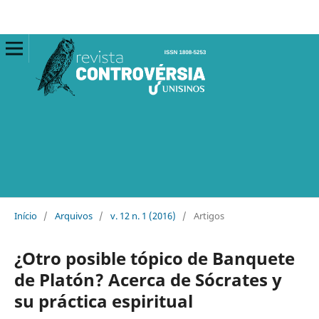
Início
/
Arquivos
/
v. 12 n. 1 (2016)
/
Artigos
¿Otro posible tópico de Banquete
de Platón? Acerca de Sócrates y
su práctica espiritual