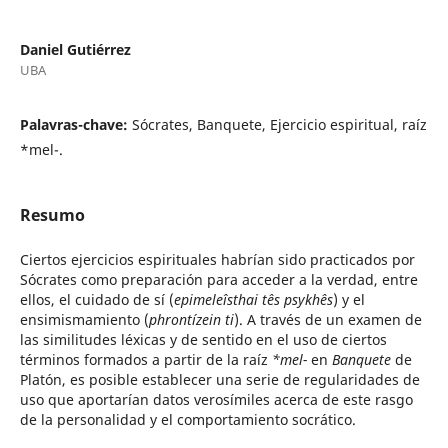
Daniel Gutiérrez
UBA
Palavras-chave:
Sócrates, Banquete, Ejercicio espiritual, raíz
*mel-.
Resumo
Ciertos ejercicios espirituales habrían sido practicados por
Sócrates como preparación para acceder a la verdad, entre
ellos, el cuidado de sí (
epimeleîsthai tês psykhês
) y el
ensimismamiento (
phrontízein ti
). A través de un examen de
las similitudes léxicas y de sentido en el uso de ciertos
términos formados a partir de la raíz
*mel-
en
Banquete
de
Platón, es posible establecer una serie de regularidades de
uso que aportarían datos verosímiles acerca de este rasgo
de la personalidad y el comportamiento socrático.