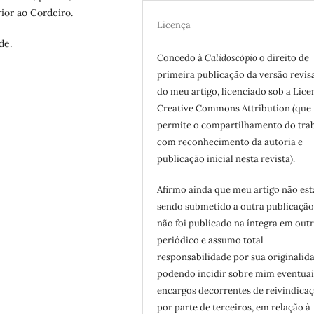
ior ao Cordeiro.
Licença
de.
Concedo à
Calidoscópio
o direito de
primeira publicação da versão revis
do meu artigo, licenciado sob a Lice
Creative Commons Attribution (que
permite o compartilhamento do tra
com reconhecimento da autoria e
publicação inicial nesta revista).
Afirmo ainda que meu artigo não est
sendo submetido a outra publicação
não foi publicado na íntegra em out
periódico e assumo total
responsabilidade por sua originalid
podendo incidir sobre mim eventuai
encargos decorrentes de reivindicaç
por parte de terceiros, em relação à