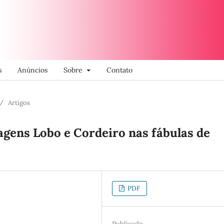
s
Anúncios
Sobre
Contato
/
Artigos
gens Lobo e Cordeiro nas fábulas de
PDF
Publicado