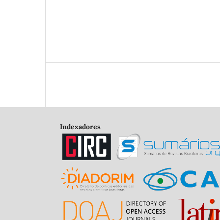
Indexadores