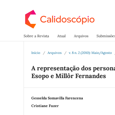
Sobre a Revista
Atual
Arquivos
Submissõe
Início
/
Arquivos
/
v. 8 n. 2 (2010): Maio/Agosto
A representação dos persona
Esopo e Millôr Fernandes
Gesselda Somavilla Farencena
Cristiane Fuzer