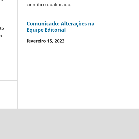
científico qualificado.
s
Comunicado: Alterações na
nto
Equipe Editorial
ra
fevereiro 15, 2023