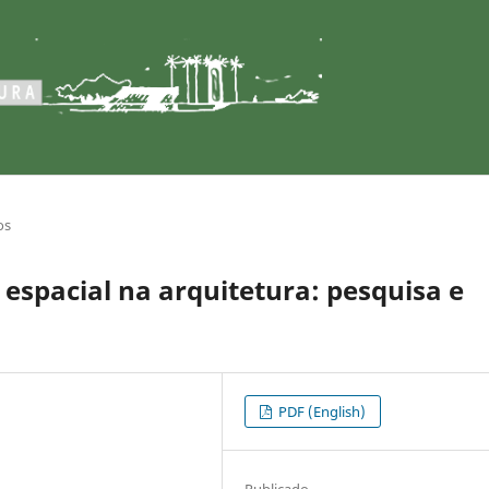
os
 espacial na arquitetura: pesquisa e
PDF (English)
Publicado