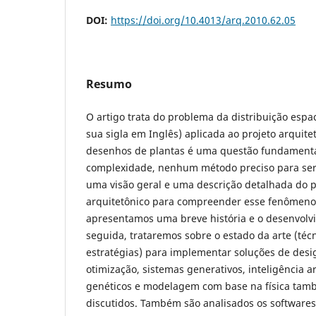
DOI:
https://doi.org/10.4013/arq.2010.62.05
Resumo
O artigo trata do problema da distribuição espac
sua sigla em Inglês) aplicada ao projeto arquite
desenhos de plantas é uma questão fundamental
complexidade, nenhum método preciso para ser
uma visão geral e uma descrição detalhada do p
arquitetônico para compreender esse fenômeno
apresentamos uma breve história e o desenvolv
seguida, trataremos sobre o estado da arte (téc
estratégias) para implementar soluções de desi
otimização, sistemas generativos, inteligência art
genéticos e modelagem com base na física tamb
discutidos. Também são analisados os software