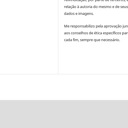
relação à autoria do mesmo
e de seu
dados e imagens.
Me responsabilizo pela aprovação ju
aos conselhos de ética específicos pa
cada fim, sempre que necessário.