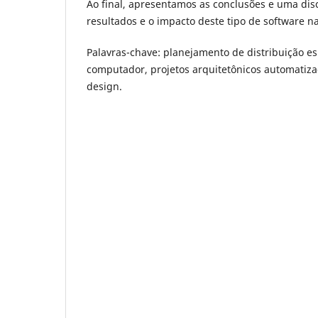
Ao final, apresentamos as conclusões e uma dis
resultados e o impacto deste tipo de software na
Palavras-chave:
planejamento de distribuição es
computador, projetos arquitetônicos automatiz
design.