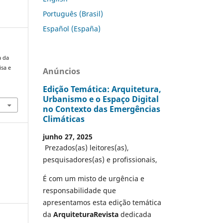
Português (Brasil)
Español (España)
a da
isa e
Anúncios
Edição Temática: Arquitetura,
Urbanismo e o Espaço Digital
no Contexto das Emergências
Climáticas
junho 27, 2025
Prezados(as) leitores(as),
pesquisadores(as) e profissionais,
É com um misto de urgência e
responsabilidade que
apresentamos esta edição temática
da
ArquiteturaRevista
dedicada