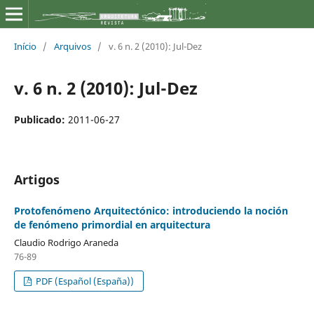
Início
/
Arquivos
/
v. 6 n. 2 (2010): Jul-Dez
v. 6 n. 2 (2010): Jul-Dez
Publicado:
2011-06-27
Artigos
Protofenómeno Arquitectónico: introduciendo la noción
de fenómeno primordial en arquitectura
Claudio Rodrigo Araneda
76-89
PDF (Español (España))