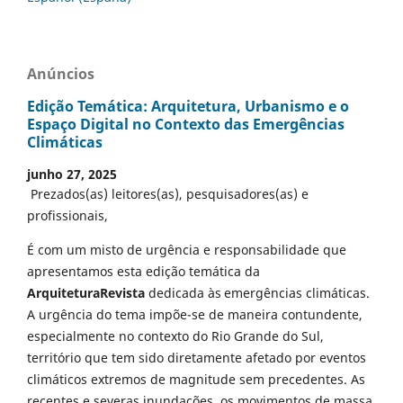
Anúncios
Edição Temática: Arquitetura, Urbanismo e o
Espaço Digital no Contexto das Emergências
Climáticas
junho 27, 2025
Prezados(as) leitores(as), pesquisadores(as) e
profissionais,
É com um misto de urgência e responsabilidade que
apresentamos esta edição temática da
ArquiteturaRevista
dedicada às emergências climáticas.
A urgência do tema impõe-se de maneira contundente,
especialmente no contexto do Rio Grande do Sul,
território que tem sido diretamente afetado por eventos
climáticos extremos de magnitude sem precedentes. As
recentes e severas inundações, os movimentos de massa,