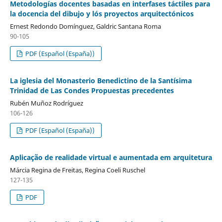
Metodologías docentes basadas en interfases táctiles para
la docencia del dibujo y lós proyectos arquitectónicos
Ernest Redondo Domínguez, Galdric Santana Roma
90-105
PDF (Español (España))
La iglesia del Monasterio Benedictino de la Santísima
Trinidad de Las Condes Propuestas precedentes
Rubén Muñoz Rodríguez
106-126
PDF (Español (España))
Aplicação de realidade virtual e aumentada em arquitetura
Márcia Regina de Freitas, Regina Coeli Ruschel
127-135
PDF