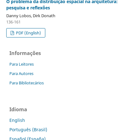
O problema da distribuição espacial na arquitetura:
pesquisa e reflexões
Danny Lobos, Dirk Donath
136-161
PDF (English)
Informações
Para Leitores
Para Autores
Para Bibliotecários
Idioma
English
Português (Brasil)
Español (España)