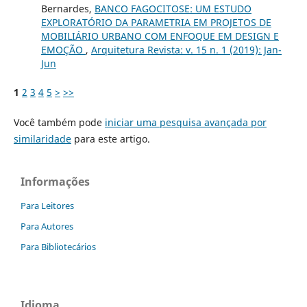
Bernardes,
BANCO FAGOCITOSE: UM ESTUDO
EXPLORATÓRIO DA PARAMETRIA EM PROJETOS DE
MOBILIÁRIO URBANO COM ENFOQUE EM DESIGN E
EMOÇÃO
,
Arquitetura Revista: v. 15 n. 1 (2019): Jan-
Jun
1
2
3
4
5
>
>>
Você também pode
iniciar uma pesquisa avançada por
similaridade
para este artigo.
Informações
Para Leitores
Para Autores
Para Bibliotecários
Idioma