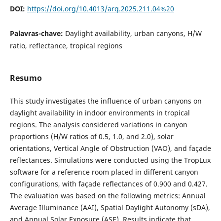
DOI:
https://doi.org/10.4013/arq.2025.211.04%20
Palavras-chave:
Daylight availability, urban canyons, H/W
ratio, reflectance, tropical regions
Resumo
This study investigates the influence of urban canyons on
daylight availability in indoor environments in tropical
regions. The analysis considered variations in canyon
proportions (H/W ratios of 0.5, 1.0, and 2.0), solar
orientations, Vertical Angle of Obstruction (VAO), and façade
reflectances. Simulations were conducted using the TropLux
software for a reference room placed in different canyon
configurations, with façade reflectances of 0.900 and 0.427.
The evaluation was based on the following metrics: Annual
Average Illuminance (AAI), Spatial Daylight Autonomy (sDA),
and Annual Solar Exposure (ASE). Results indicate that