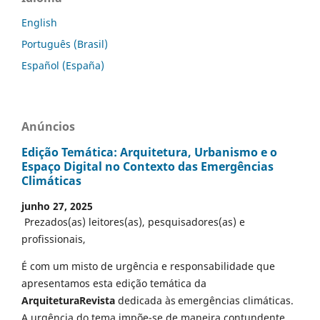
English
Português (Brasil)
Español (España)
Anúncios
Edição Temática: Arquitetura, Urbanismo e o
Espaço Digital no Contexto das Emergências
Climáticas
junho 27, 2025
Prezados(as) leitores(as), pesquisadores(as) e
profissionais,
É com um misto de urgência e responsabilidade que
apresentamos esta edição temática da
ArquiteturaRevista
dedicada às emergências climáticas.
A urgência do tema impõe-se de maneira contundente,