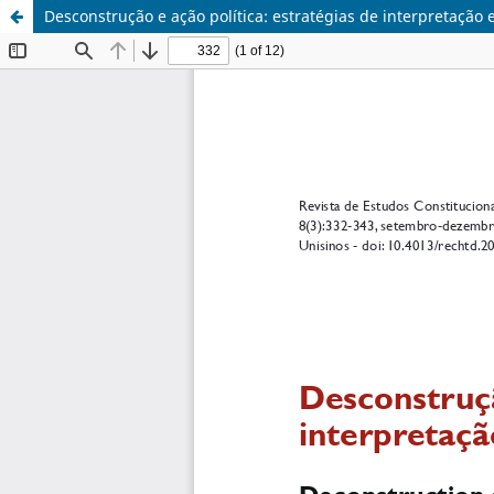
Desconstrução e ação política: estratégias de interpretação 