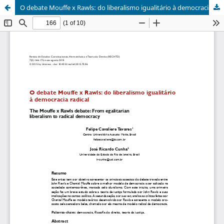
O debate Mouffe x Rawls: do liberalismo igualitário à democracia radical