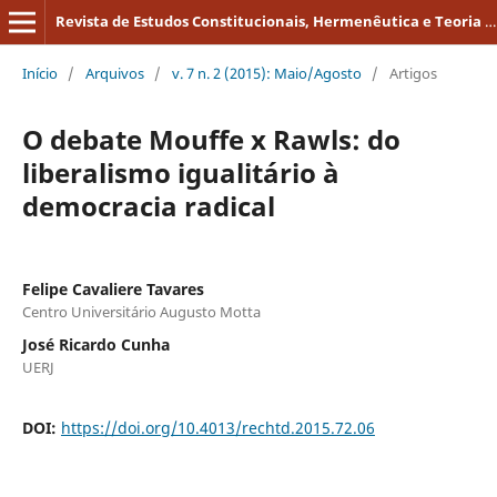
Revista de Estudos Constitucionais, Hermenêutica e Teoria do Direito
Início
/
Arquivos
/
v. 7 n. 2 (2015): Maio/Agosto
/
Artigos
O debate Mouffe x Rawls: do
liberalismo igualitário à
democracia radical
Felipe Cavaliere Tavares
Centro Universitário Augusto Motta
José Ricardo Cunha
UERJ
DOI:
https://doi.org/10.4013/rechtd.2015.72.06