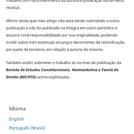
trabalho com reconhecimento da autoria e publicação inicial nesta
revista).
Afirmo ainda que meu artigo não está sendo submetido a outra
publicação e não foi publicado na íntegra em outro periódico e
assumo total responsabilidade por sua originalidade, podendo
incidir sobre mim eventuais encargos decorrentes de reivindicação,
por parte de terceiros, em relação à autoria do mesmo.
Também aceito submeter o trabalho às normas de publicação da
Revista de Estudos Constitucionais, Hermenêutica e Teoria do
Direito (RECHTD)
acima explicitadas.
Idioma
English
Português (Brasil)