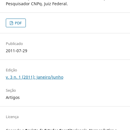
Pesquisador CNPq. Juiz Federal.
PDF
Publicado
2011-07-29
Edição
v. 3 n. 1 (2011): Janeiro/Junho
Seção
Artigos
Licença