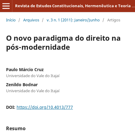
Revista de Estudos Constitucionais, Hermenêutica e Teoria do Direito
Início
/
Arquivos
/
v. 3 n. 1 (2011): Janeiro/Junho
/
Artigos
O novo paradigma do direito na
pós-modernidade
Paulo Márcio Cruz
Universidade do Vale do Itajaí
Zenildo Bodnar
Universidade do Vale do Itajaí
DOI:
https://doi.org/10.4013/777
Resumo