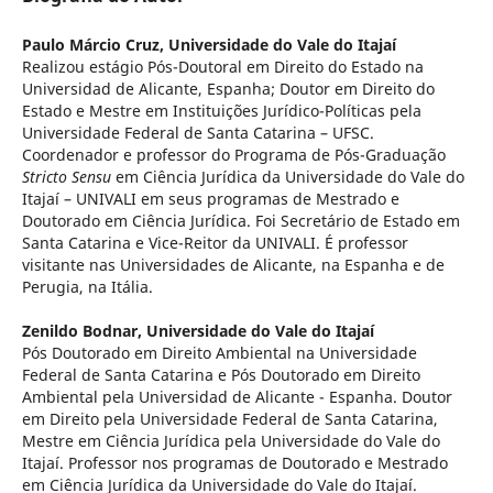
Paulo Márcio Cruz,
Universidade do Vale do Itajaí
Realizou estágio Pós-Doutoral em Direito do Estado na
Universidad de Alicante, Espanha; Doutor em Direito do
Estado e Mestre em Instituições Jurídico-Políticas pela
Universidade Federal de Santa Catarina – UFSC.
Coordenador e professor do Programa de Pós-Graduação
Stricto Sensu
em Ciência Jurídica da Universidade do Vale do
Itajaí – UNIVALI em seus programas de Mestrado e
Doutorado em Ciência Jurídica. Foi Secretário de Estado em
Santa Catarina e Vice-Reitor da UNIVALI. É professor
visitante nas Universidades de Alicante, na Espanha e de
Perugia, na Itália.
Zenildo Bodnar,
Universidade do Vale do Itajaí
Pós Doutorado em Direito Ambiental na Universidade
Federal de Santa Catarina e Pós Doutorado em Direito
Ambiental pela Universidad de Alicante - Espanha. Doutor
em Direito pela Universidade Federal de Santa Catarina,
Mestre em Ciência Jurídica pela Universidade do Vale do
Itajaí. Professor nos programas de Doutorado e Mestrado
em Ciência Jurídica da Universidade do Vale do Itajaí.