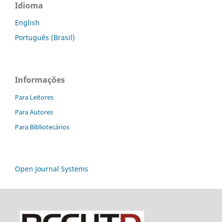
Idioma
English
Português (Brasil)
Informações
Para Leitores
Para Autores
Para Bibliotecários
Open Journal Systems