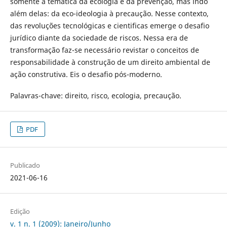
somente à temática da ecologia e da prevenção, mas indo
além delas: da eco-ideologia à precaução. Nesse contexto,
das revoluções tecnológicas e cientificas emerge o desafio
jurídico diante da sociedade de riscos. Nessa era de
transformação faz-se necessário revistar o conceitos de
responsabilidade à construção de um direito ambiental de
ação construtiva. Eis o desafio pós-moderno.
Palavras-chave:
direito, risco, ecologia, precaução.
PDF
Publicado
2021-06-16
Edição
v. 1 n. 1 (2009): Janeiro/Junho