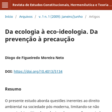
Revista de Estudos Constitucionais, Hermenêutica e Teoria do Direito
Início
/
Arquivos
/
v. 1 n. 1 (2009): Janeiro/Junho
/
Artigos
Da ecologia à eco-ideologia. Da
prevenção à precaução
Diogo de Figueiredo Moreira Neto
DOI:
https://doi.org/10.4013/5134
Resumo
O presente estudo aborda questões inerentes ao direito
ambiental na sociedade pós-moderna, limitando-se não