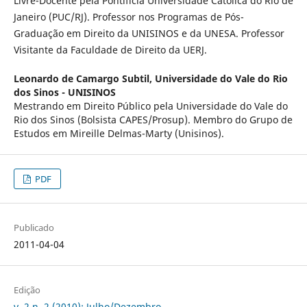
Livre-Docente pela Pontifícia Universidade Católica do Rio de
Janeiro (PUC/RJ). Professor nos Programas de Pós-
Graduação em Direito da UNISINOS e da UNESA. Professor
Visitante da Faculdade de Direito da UERJ.
Leonardo de Camargo Subtil,
Universidade do Vale do Rio
dos Sinos - UNISINOS
Mestrando em Direito Público pela Universidade do Vale do
Rio dos Sinos (Bolsista CAPES/Prosup). Membro do Grupo de
Estudos em Mireille Delmas-Marty (Unisinos).
PDF
Publicado
2011-04-04
Edição
v. 2 n. 2 (2010): Julho/Dezembro