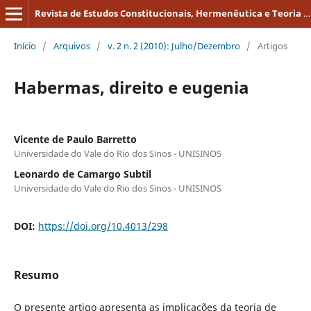
Revista de Estudos Constitucionais, Hermenêutica e Teoria do Direito
Início
/
Arquivos
/
v. 2 n. 2 (2010): Julho/Dezembro
/
Artigos
Habermas, direito e eugenia
Vicente de Paulo Barretto
Universidade do Vale do Rio dos Sinos - UNISINOS
Leonardo de Camargo Subtil
Universidade do Vale do Rio dos Sinos - UNISINOS
DOI:
https://doi.org/10.4013/298
Resumo
O presente artigo apresenta as implicações da teoria de