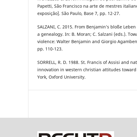
Papetti, São Francisco na arte de mestres italian
exposição]. São Paulo, Base 7, pp. 12-27.
SALZANI, C. 2015. From Benjamin’s bloße Leben
a genealogy. In: B. Moran; C. Salzani (eds.). Tow
violence: Walter Benjamin and Giorgio Agamben
pp. 110-123.
SORRELL, R. D. 1988. St. Francis of Assisi and na
innovation in western christian attitudes towar
York, Oxford University.