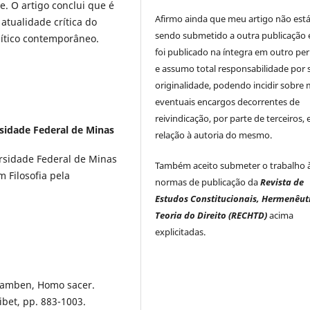
. O artigo conclui que é
Afirmo ainda que meu artigo não est
atualidade crítica do
sendo submetido a outra publicação 
ítico contemporâneo.
foi publicado na íntegra em outro per
e assumo total responsabilidade por 
originalidade, podendo incidir sobre
eventuais encargos decorrentes de
reivindicação, por parte de terceiros,
sidade Federal de Minas
relação à autoria do mesmo.
versidade Federal de Minas
Também aceito submeter o trabalho 
 Filosofia pela
normas de publicação da
Revista de
Estudos Constitucionais, Hermenêut
Teoria do Direito (RECHTD)
acima
explicitadas.
Agamben, Homo sacer.
ibet, pp. 883-1003.