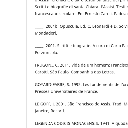
Scritti e biografie di santa Chiara d’Assisi. Testi
francescano secolare. Ed. Ernesto Caroli. Padova,
_____. 2004b. Opuscula. Ed. C. Leonardi e D. Solvi
Mondadori.
_____. 2001. Scritti e biografie. A cura di Carlo Pao
Porziuncola.
FRUGONI, C. 2011. Vida de um homem: Francisco 
Carotti. São Paulo, Companhia das Letras.
GOYARD-FABRE, S. 1992. Les fondements de l’ordr
Presses Universitaires de France.
LE GOFF, J. 2001. São Francisco de Assis. Trad. M
Janeiro, Record.
LEGENDA CODICIS MONACENSIS. 1941. A quodam