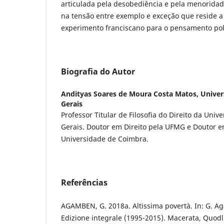
articulada pela desobediência e pela menoridade
na tensão entre exemplo e exceção que reside a 
experimento franciscano para o pensamento pol
Biografia do Autor
Andityas Soares de Moura Costa Matos,
Univer
Gerais
Professor Titular de Filosofia do Direito da Uni
Gerais. Doutor em Direito pela UFMG e Doutor em
Universidade de Coimbra.
Referências
AGAMBEN, G. 2018a. Altissima povertà. In: G. 
Edizione integrale (1995-2015). Macerata, Quodl