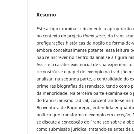
Resumo
Este artigo examina criticamente a apropriação
no contexto do projeto
Homo sacer
, do francisc
prefigurações históricas da noção de forma-de-v
embora conceitualmente potente, essa leitura 
não reinscrever no centro da análise a figura hi
Assis e o caráter existencial de sua experiência.
reconstrói-se o papel do exemplo na tradição m
analisar, na segunda parte, a centralidade do e
primeiras biografias de Francisco, tendo como 
da menoridade. Na terceira parte examina-se o 
do franciscanismo radical, concentrando-se na
Boaventura de Bagnoregio, entendida enquanto 
política que transforma o exemplo em exceção. P
se discute a concepção de Francisco sobre a ob
como submissão jurídica, tratando-se antes de 