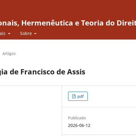
onais, Hermenêutica e Teoria do Direi
iais
Sobre
Artigos
a de Francisco de Assis
pdf
Publicado
2026-06-12