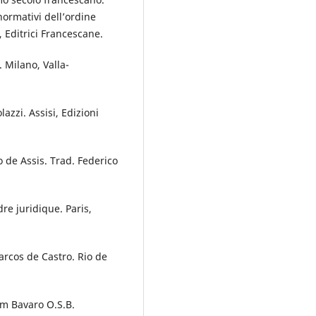
 normativi dell’ordine
 Editrici Francescane.
. Milano, Valla-
lazzi. Assisi, Edizioni
de Assis. Trad. Federico
e juridique. Paris,
arcos de Castro. Rio de
 Bavaro O.S.B.