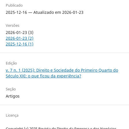
Publicado
2025-12-16 — Atualizado em 2026-01-23
Versões
2026-01-23 (3)
2026-01-23 (2)
2025-12-16 (1)
Edição
v. 7 n. 1 (2025): Direito e Sociedade do Primeiro Quarto do
Século XXI: o que ficou da experiência?
Seção
Artigos
Licença
Copyright (c) 2025 Revista de Direito da Empresa e dos Negócios