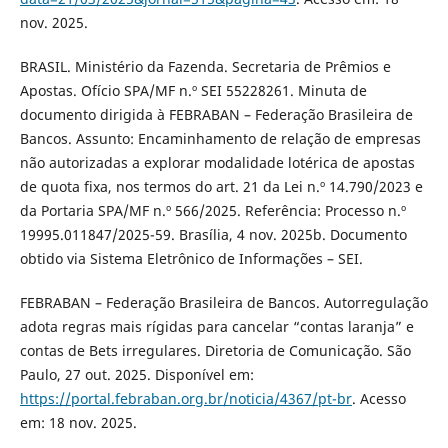
nov. 2025.
BRASIL. Ministério da Fazenda. Secretaria de Prêmios e
Apostas. Ofício SPA/MF n.º SEI 55228261. Minuta de
documento dirigida à FEBRABAN – Federação Brasileira de
Bancos. Assunto: Encaminhamento de relação de empresas
não autorizadas a explorar modalidade lotérica de apostas
de quota fixa, nos termos do art. 21 da Lei n.º 14.790/2023 e
da Portaria SPA/MF n.º 566/2025. Referência: Processo n.º
19995.011847/2025-59. Brasília, 4 nov. 2025b. Documento
obtido via Sistema Eletrônico de Informações – SEI.
FEBRABAN – Federação Brasileira de Bancos. Autorregulação
adota regras mais rígidas para cancelar “contas laranja” e
contas de Bets irregulares. Diretoria de Comunicação. São
Paulo, 27 out. 2025. Disponível em:
https://portal.febraban.org.br/noticia/4367/pt-br
. Acesso
em: 18 nov. 2025.