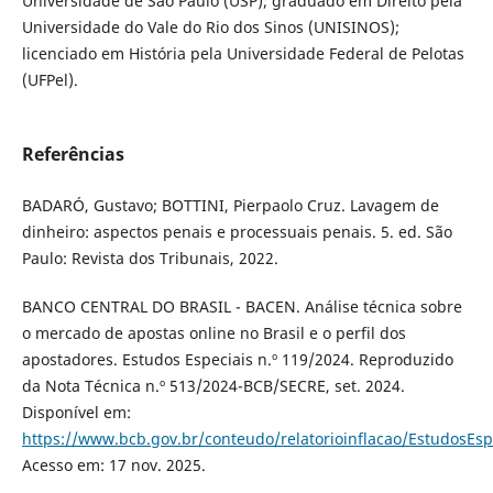
Universidade de São Paulo (USP); graduado em Direito pela
Universidade do Vale do Rio dos Sinos (UNISINOS);
licenciado em História pela Universidade Federal de Pelotas
(UFPel).
Referências
BADARÓ, Gustavo; BOTTINI, Pierpaolo Cruz. Lavagem de
dinheiro: aspectos penais e processuais penais. 5. ed. São
Paulo: Revista dos Tribunais, 2022.
BANCO CENTRAL DO BRASIL - BACEN. Análise técnica sobre
o mercado de apostas online no Brasil e o perfil dos
apostadores. Estudos Especiais n.º 119/2024. Reproduzido
da Nota Técnica n.º 513/2024-BCB/SECRE, set. 2024.
Disponível em:
https://www.bcb.gov.br/conteudo/relatorioinflacao/EstudosEsp
Acesso em: 17 nov. 2025.