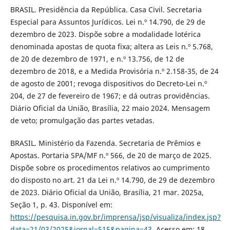
BRASIL. Presidência da República. Casa Civil. Secretaria
Especial para Assuntos Jurídicos. Lei n.º 14.790, de 29 de
dezembro de 2023. Dispõe sobre a modalidade lotérica
denominada apostas de quota fixa; altera as Leis n.º 5.768,
de 20 de dezembro de 1971, e n.º 13.756, de 12 de
dezembro de 2018, e a Medida Provisória n.º 2.158-35, de 24
de agosto de 2001; revoga dispositivos do Decreto-Lei n.º
204, de 27 de fevereiro de 1967; e dá outras providências.
Diário Oficial da União, Brasília, 22 maio 2024. Mensagem
de veto; promulgação das partes vetadas.
BRASIL. Ministério da Fazenda. Secretaria de Prêmios e
Apostas. Portaria SPA/MF n.º 566, de 20 de março de 2025.
Dispõe sobre os procedimentos relativos ao cumprimento
do disposto no art. 21 da Lei n.º 14.790, de 29 de dezembro
de 2023. Diário Oficial da União, Brasília, 21 mar. 2025a,
Seção 1, p. 43. Disponível em:
https://pesquisa.in.gov.br/imprensa/jsp/visualiza/index.jsp?
data=21/03/2025&jornal=515&pagina=43
. Acesso em: 18