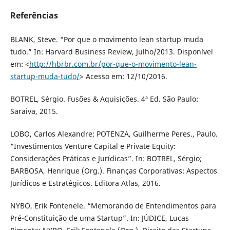
Referências
BLANK, Steve. “Por que o movimento lean startup muda
tudo.” In: Harvard Business Review, Julho/2013. Disponível
em: <
http://hbrbr.com.br/por-que-o-movimento-lean-
startup-muda-tudo/
> Acesso em: 12/10/2016.
BOTREL, Sérgio. Fusões & Aquisições. 4ª Ed. São Paulo:
Saraiva, 2015.
LOBO, Carlos Alexandre; POTENZA, Guilherme Peres., Paulo.
“Investimentos Venture Capital e Private Equity:
Considerações Práticas e Jurídicas”. In: BOTREL, Sérgio;
BARBOSA, Henrique (Org.). Finanças Corporativas: Aspectos
Jurídicos e Estratégicos. Editora Atlas, 2016.
NYBO, Erik Fontenele. “Memorando de Entendimentos para
Pré-Constituição de uma Startup”. In: JÚDICE, Lucas