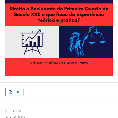
PDF
Publicado
2025-12-16