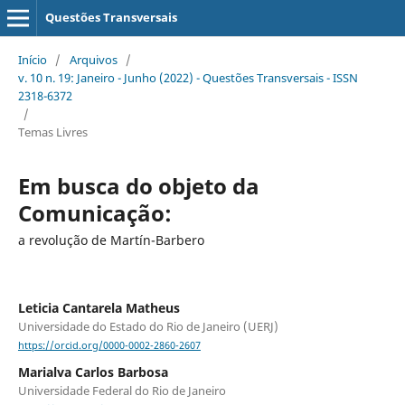
Questões Transversais
Início
/
Arquivos
/
v. 10 n. 19: Janeiro - Junho (2022) - Questões Transversais - ISSN
2318-6372
/
Temas Livres
Em busca do objeto da
Comunicação:
a revolução de Martín-Barbero
Leticia Cantarela Matheus
Universidade do Estado do Rio de Janeiro (UERJ)
https://orcid.org/0000-0002-2860-2607
Marialva Carlos Barbosa
Universidade Federal do Rio de Janeiro