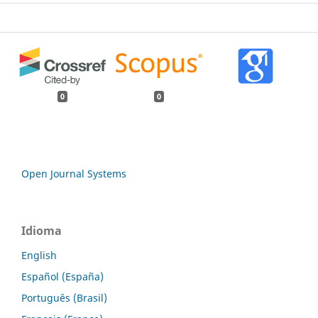
0
0
Open Journal Systems
Idioma
English
Español (España)
Português (Brasil)