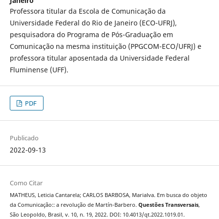
Janeiro
Professora titular da Escola de Comunicação da
Universidade Federal do Rio de Janeiro (ECO-UFRJ),
pesquisadora do Programa de Pós-Graduação em
Comunicação na mesma instituição (PPGCOM-ECO/UFRJ) e
professora titular aposentada da Universidade Federal
Fluminense (UFF).
PDF
Publicado
2022-09-13
Como Citar
MATHEUS, Leticia Cantarela; CARLOS BARBOSA, Marialva. Em busca do objeto
da Comunicação:: a revolução de Martín-Barbero.
Questões Transversais
,
São Leopoldo, Brasil, v. 10, n. 19, 2022. DOI: 10.4013/qt.2022.1019.01.