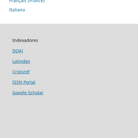
Français (France)
Italiano
Indexadores
DOAJ
Latindex
Crossref
ISSN Portal
Google Scholar