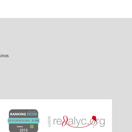
sinos