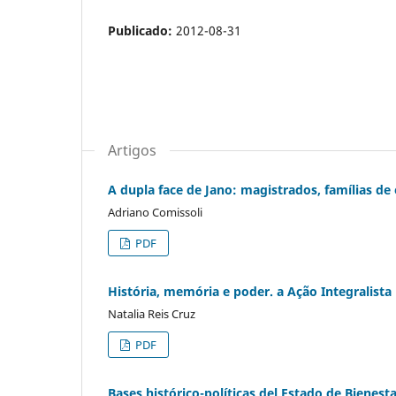
Publicado:
2012-08-31
Artigos
A dupla face de Jano: magistrados, famílias de 
Adriano Comissoli
PDF
História, memória e poder. a Ação Integralista 
Natalia Reis Cruz
PDF
Bases histórico-políticas del Estado de Bienes