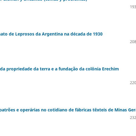
193
nato de Leprosos da Argentina na década de 1930
208
 da propriedade da terra e a fundação da colônia Erechim
220
 patrões e operárias no cotidiano de fábricas têxteis de Minas Ger
232