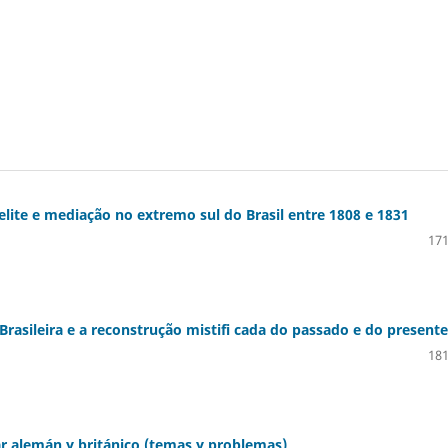
elite e mediação no extremo sul do Brasil entre 1808 e 1831
171
Brasileira e a reconstrução mistifi cada do passado e do presente
181
tar alemán y británico (temas y problemas)