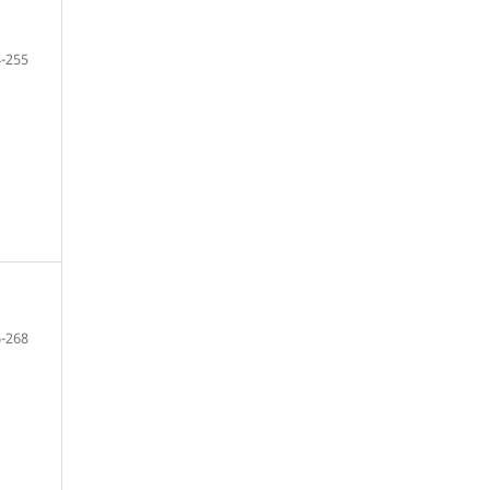
-255
-268