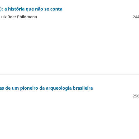
: a história que não se conta
 Luiz Boer Philomena
244
as de um pioneiro da arqueologia brasileira
256