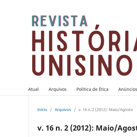
Atual
Arquivos
Política de Ética
Anúncio
Início
/
Arquivos
/
v. 16 n. 2 (2012): Maio/Agosto
v. 16 n. 2 (2012): Maio/Agos