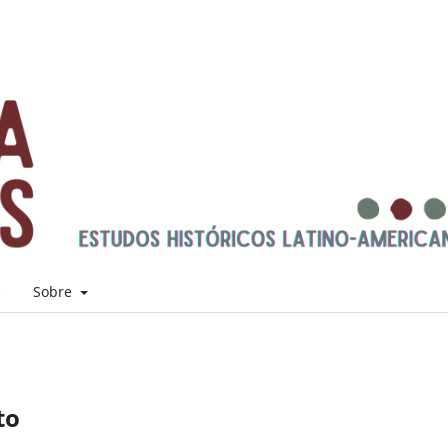
s
Sobre
to