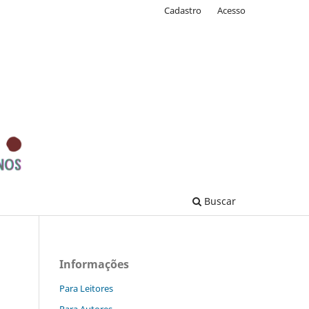
Cadastro
Acesso
Buscar
Informações
Para Leitores
Para Autores