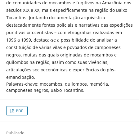
de comunidades de mocambos e fugitivos na Amazônia nos
séculos XIX e XX, mais especificamente na região do Baixo
Tocantins. Juntando documentação arquivística –
destacadamente fontes policiais e narrativas das expedições
punitivas oitocentistas – com etnografias realizadas em
1996 a 1999, destaca-se a possibilidade de analisar a
constituição de várias vilas e povoados de camponeses
negros, muitas das quais originadas de mocambos e
quilombos na região, assim como suas vivências,
articulações socioeconômicas e experiências do pós-
emancipação.
Palavras-chave: mocambos, quilombos, memória,
camponeses negros, Baixo Tocantins.
PDF
Publicado