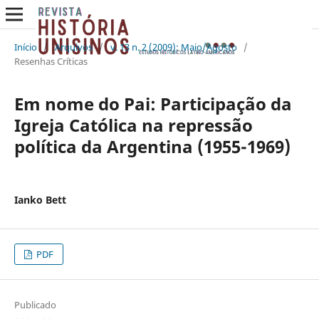
Início
/
Arquivos
/
v. 13 n. 2 (2009): Maio/Agosto
/
Resenhas Críticas
Em nome do Pai: Participação da
Igreja Católica na repressão
política da Argentina (1955-1969)
Ianko Bett
PDF
Publicado