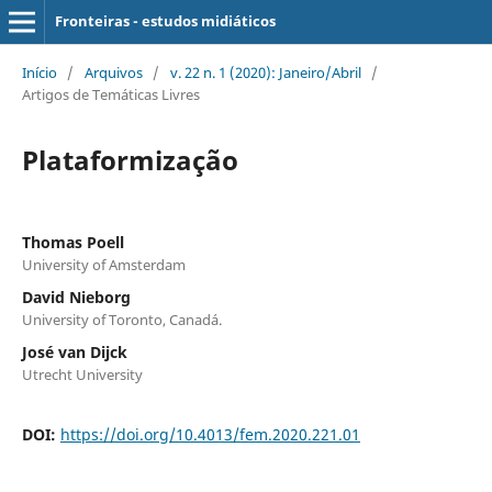
Fronteiras - estudos midiáticos
Início
/
Arquivos
/
v. 22 n. 1 (2020): Janeiro/Abril
/
Artigos de Temáticas Livres
Plataformização
Thomas Poell
University of Amsterdam
David Nieborg
University of Toronto, Canadá.
José van Dijck
Utrecht University
DOI:
https://doi.org/10.4013/fem.2020.221.01