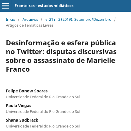
Fronteiras - estudos midiáticos
Início
/
Arquivos
/
v. 21 n. 3 (2019): Setembro/Dezembro
/
Artigos de Temáticas Livres
Desinformação e esfera pública
no Twitter: disputas discursivas
sobre o assassinato de Marielle
Franco
Felipe Bonow Soares
Universidade Federal do Rio Grande do Sul
Paula Viegas
Universidade Federal do Rio Grande do Sul
Shana Sudbrack
Universidade Federal do Rio Grande do Sul