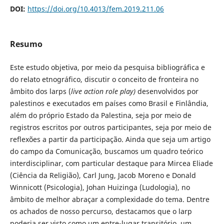
DOI:
https://doi.org/10.4013/fem.2019.211.06
Resumo
Este estudo objetiva, por meio da pesquisa bibliográfica e
do relato etnográfico, discutir o conceito de fronteira no
âmbito dos larps (
live action role play)
desenvolvidos por
palestinos e executados em países como Brasil e Finlândia,
além do próprio Estado da Palestina, seja por meio de
registros escritos por outros participantes, seja por meio de
reflexões a partir da participação. Ainda que seja um artigo
do campo da Comunicação, buscamos um quadro teórico
interdisciplinar, com particular destaque para Mircea Eliade
(Ciência da Religião), Carl Jung, Jacob Moreno e Donald
Winnicott (Psicologia), Johan Huizinga (Ludologia), no
âmbito de melhor abraçar a complexidade do tema. Dentre
os achados de nosso percurso, destacamos que o larp
poderia ser visto como um entre-lugar transitório, um