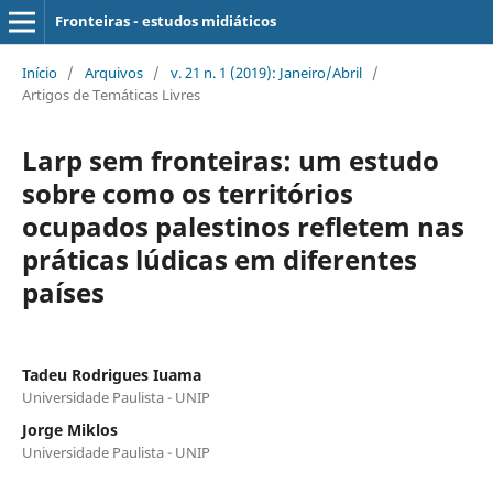
Fronteiras - estudos midiáticos
Início
/
Arquivos
/
v. 21 n. 1 (2019): Janeiro/Abril
/
Artigos de Temáticas Livres
Larp sem fronteiras: um estudo
sobre como os territórios
ocupados palestinos refletem nas
práticas lúdicas em diferentes
países
Tadeu Rodrigues Iuama
Universidade Paulista - UNIP
Jorge Miklos
Universidade Paulista - UNIP