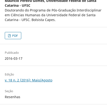
Maurício Pereira Gomes,
Universidade Federal de Santa
Catarina - UFSC
Doutorando do Programa de Pós-Graduação Interdisciplinar
em Ciências Humanas da Universidade Federal de Santa
Catarina - UFSC. Bolsista Capes.
PDF
Publicado
2016-03-17
Edição
v. 18 n. 2 (2016): Maio/Agosto
Seção
Resenhas