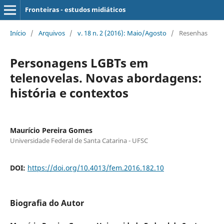
Fronteiras - estudos midiáticos
Início
/
Arquivos
/
v. 18 n. 2 (2016): Maio/Agosto
/
Resenhas
Personagens LGBTs em
telenovelas. Novas abordagens:
história e contextos
Maurício Pereira Gomes
Universidade Federal de Santa Catarina - UFSC
DOI:
https://doi.org/10.4013/fem.2016.182.10
Biografia do Autor