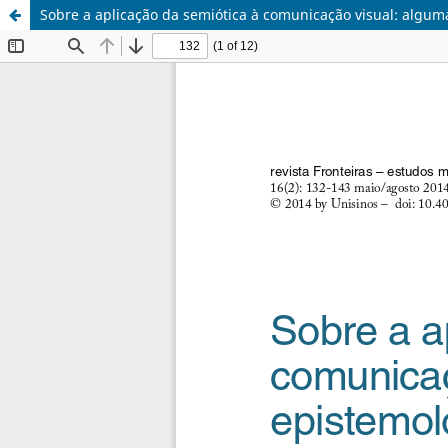
Sobre a aplicação da semiótica à comunicação visual: algu