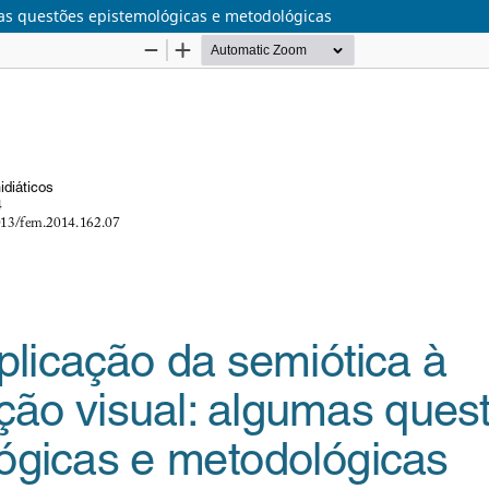
mas questões epistemológicas e metodológicas