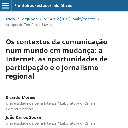
Fronteiras - estudos midiáticos
Início
/
Arquivos
/
v. 14 n. 2 (2012): Maio/Agosto
/
Artigos de Temáticas Livres
Os contextos da comunicação
num mundo em mudança: a
Internet, as oportunidades de
participação e o jornalismo
regional
Ricardo Morais
Universidade da Beira Interior / Laboratory of Online
Communication
João Carlos Sousa
Universidade da Beira Interior / Laboratory of Online