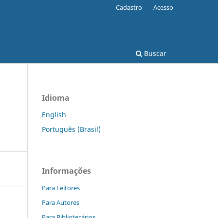
Cadastro
Acesso
Buscar
Idioma
English
Português (Brasil)
Informações
Para Leitores
Para Autores
Para Bibliotecários