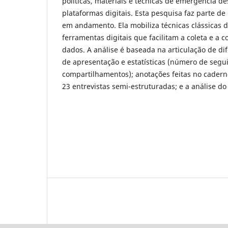
políticas, materiais e técnicas de emergência de
plataformas digitais. Esta pesquisa faz parte d
em andamento. Ela mobiliza técnicas clássicas 
ferramentas digitais que facilitam a coleta e a 
dados. A análise é baseada na articulação de dif
de apresentação e estatísticas (número de segui
compartilhamentos); anotações feitas no cader
23 entrevistas semi-estruturadas; e a análise d