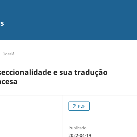
os
Dossiê
seccionalidade e sua tradução
ncesa
PDF
Publicado
2022-04-19