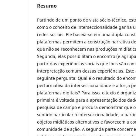
Resumo
Partindo de um ponto de vista sócio-técnico, est
como o conceito de interseccionalidade ganha u
redes sociais. Ele baseia-se em uma dupla const
plataformas permitem a construção narrativa de
que não se reconhecem nas produções midiáticas
Segunda, elas possibilitam o encontro (e agrup
partir das experiências sociais que lhes são c
interpretação comum dessas experiências. Este 
seguinte pergunta: Qual é o resultado do encont
performativa da interseccionalidade e a força p
plataformas digitais? Para isso, o texto é organ
primeira é voltada para a apresentação dos dad
pesquisa de campo e procura demonstrar que o
sentido particular à interseccionalidade, a part
objetos midiáticos alternativos e favorecem a c
comunidade de ação. A segunda parte concerne 