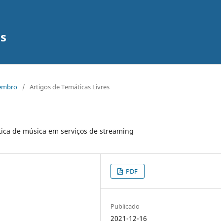
os
zembro
/
Artigos de Temáticas Livres
ica de música em serviços de streaming
PDF
Publicado
2021-12-16