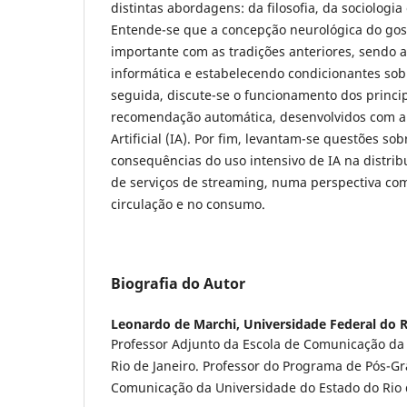
distintas abordagens: da filosofia, da sociologia
Entende-se que a concepção neurológica do go
importante com as tradições anteriores, sendo a
informática e estabelecendo condicionantes sob
seguida, discute-se o funcionamento dos princi
recomendação automática, desenvolvidos com ap
Artificial (IA). Por fim, levantam-se questões sob
consequências do uso intensivo de IA na distri
de serviços de streaming, numa perspectiva com
circulação e no consumo.
Biografia do Autor
Leonardo de Marchi,
Universidade Federal do R
Professor Adjunto da Escola de Comunicação da
Rio de Janeiro. Professor do Programa de Pós-
Comunicação da Universidade do Estado do Rio d