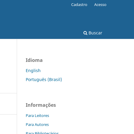
Cadastro
Acesso
Buscar
Idioma
English
Português (Brasil)
Informações
Para Leitores
Para Autores
Para Bibliotecários