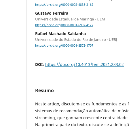
https://orcid.org/0000-0002-4838-2162
Gustavo Ferreira
Universidade Estadual de Maringá - UEM
https://orcid.org/0000-0001-6997-4127
Rafael Machado Saldanha
Universidade do Estado do Rio de Janeiro - UERJ
https://orcid.org/0000-0001-8573-1707
DOI:
https://doi.org/10.4013/fem.2021.233.02
Resumo
Neste artigo, discutem-se os fundamentos e as
sistemas de recomendação automática de músic
streaming, que ganham crescente centralidade 
Na primeira parte do texto, discute-se a definiç