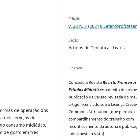
Edição
v. 23 n. 3 (2021): Setembro/Dez
Seção
Artigos de Temáticas Livres
Licença
Concedo a Revista
Revista Fronteiras
Estudos Midiáticos
o direito de prime
publicação da versão revisada do me
artigo, licenciado sob a Licença Creati
 formas de operação dos
Commons Attribution (que permite o
a nos serviços de
compartilhamento do trabalho com
no consumo midiático.
reconhecimento da autoria e publica
ão de gosto em três
inicial nesta revista).