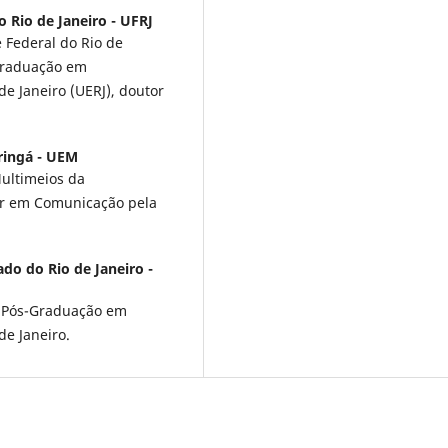
 Rio de Janeiro - UFRJ
 Federal do Rio de
-Graduação em
e Janeiro (UERJ), doutor
ringá - UEM
ultimeios da
or em Comunicação pela
do do Rio de Janeiro -
 Pós-Graduação em
e Janeiro.