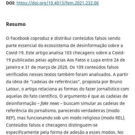
DOI:
https://doi.org/10.4013/fem.2021.232.06
Resumo
O Facebook coproduz e distribui conteúdos falsos sendo
parte essencial do ecossistema de desinformação sobre a
Covid-19. Este artigo analisa 103 checagens sobre a Covid-
19 publicadas pelas agências Aos Fatos e Lupa entre 24 de
janeiro e 31 de março de 2020. Os 109 conteúdos falsos
verificados nesses textos também foram analisados. A partir
da ideia de “cadeias de referências”, proposta por Bruno
Latour, o artigo relaciona as formas do fazer jornalístico com
aquelas do fato científico. O argumento é que as cadeias de
desinformação –
fake news
– buscam simular as cadeias de
referência do jornalismo, parecendo verdadeiras (modo
REF), mas funcionando sob um modo religioso (modo REL).
Conteúdos falsos e checagens distinguem-se
especificamente pela forma de adesão a esses modos. No