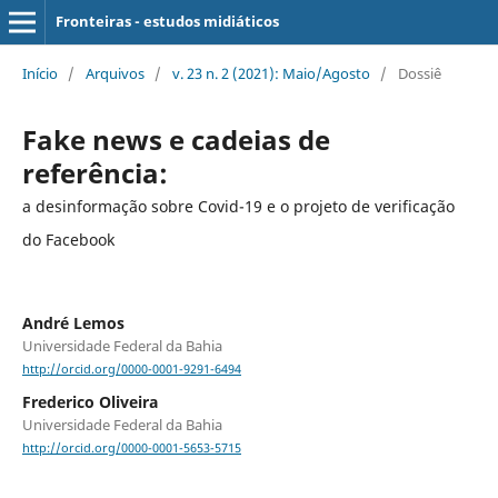
Fronteiras - estudos midiáticos
Início
/
Arquivos
/
v. 23 n. 2 (2021): Maio/Agosto
/
Dossiê
Fake news e cadeias de
referência:
a desinformação sobre Covid-19 e o projeto de verificação
do Facebook
André Lemos
Universidade Federal da Bahia
http://orcid.org/0000-0001-9291-6494
Frederico Oliveira
Universidade Federal da Bahia
http://orcid.org/0000-0001-5653-5715