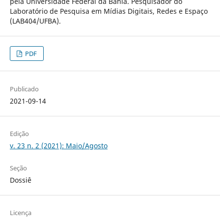
pela Universidade Federal da Bahia. Pesquisador do
Laboratório de Pesquisa em Mídias Digitais, Redes e Espaço
(LAB404/UFBA).
PDF
Publicado
2021-09-14
Edição
v. 23 n. 2 (2021): Maio/Agosto
Seção
Dossiê
Licença