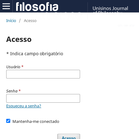
Início
/
Acesso
Acesso
* Indica campo obrigatório
Usuário
*
Senha
*
Esqueceu a senha?
Mantenha-me conectado
Acesso