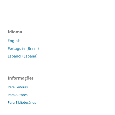
Idioma
English
Português (Brasil)
Español (España)
Informações
Para Leitores
Para Autores
Para Bibliotecários