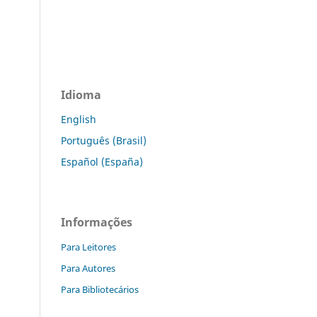
Idioma
English
Português (Brasil)
Español (España)
Informações
Para Leitores
Para Autores
Para Bibliotecários