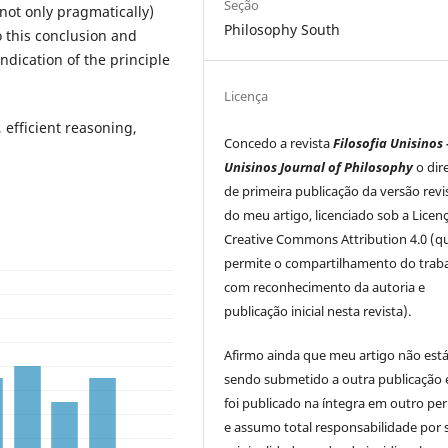
Seção
 not only pragmatically)
Philosophy South
o this conclusion and
ndication of the principle
Licença
 efficient reasoning,
Concedo a revista
Filosofia Unisinos 
Unisinos Journal of Philosophy
o dir
de primeira publicação da versão rev
do meu artigo, licenciado sob a Licen
Creative Commons Attribution 4.0 (q
permite o compartilhamento do trab
com reconhecimento da autoria e
publicação inicial nesta revista).
Afirmo ainda que meu artigo não est
sendo submetido a outra publicação 
foi publicado na íntegra em outro per
e assumo total responsabilidade por 