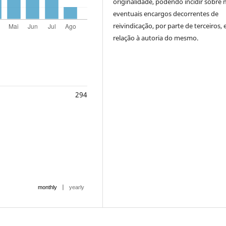
originalidade, podendo incidir sobre
eventuais encargos decorrentes de
reivindicação, por parte de terceiros,
relação à autoria do mesmo.
294
|
monthly
yearly