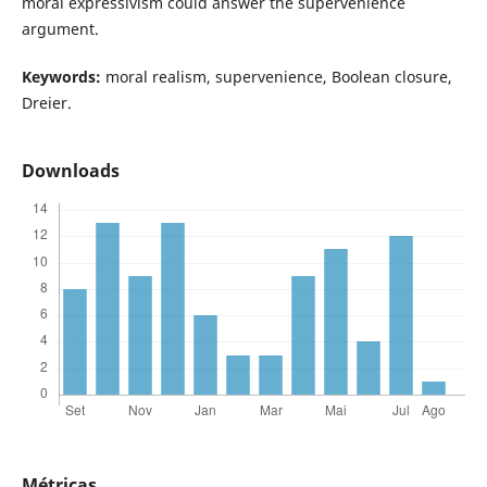
moral expressivism could answer the supervenience
argument.
Keywords:
moral realism, supervenience, Boolean closure,
Dreier.
Downloads
Métricas