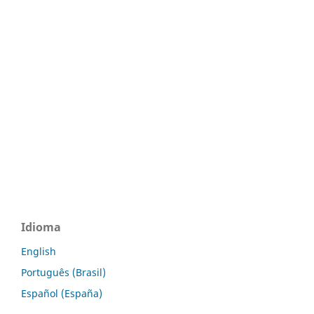
Idioma
English
Português (Brasil)
Español (España)