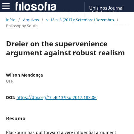
Início
/
Arquivos
/
v. 18 n. 3 (2017): Setembro/Dezembro
/
Philosophy South
Dreier on the supervenience
argument against robust realism
Wilson Mendonça
UFRJ
DOI:
https://doi.org/10.4013/fsu.2017.183.06
Resumo
Blackburn has put forward a very influential argument