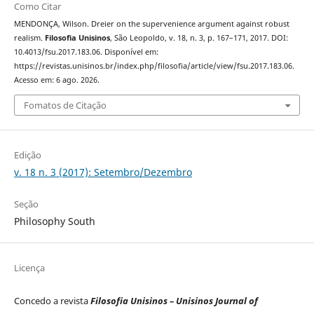
Como Citar
MENDONÇA, Wilson. Dreier on the supervenience argument against robust
realism.
Filosofia Unisinos
, São Leopoldo, v. 18, n. 3, p. 167–171, 2017. DOI:
10.4013/fsu.2017.183.06. Disponível em:
https://revistas.unisinos.br/index.php/filosofia/article/view/fsu.2017.183.06.
Acesso em: 6 ago. 2026.
Fomatos de Citação
Edição
v. 18 n. 3 (2017): Setembro/Dezembro
Seção
Philosophy South
Licença
Concedo a revista
Filosofia Unisinos – Unisinos Journal of