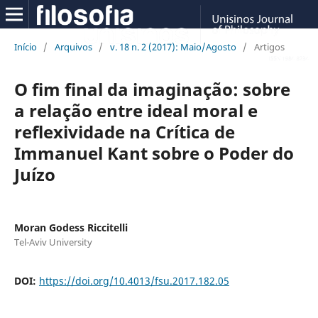
Início
/
Arquivos
/
v. 18 n. 2 (2017): Maio/Agosto
/
Artigos
O fim final da imaginação: sobre
a relação entre ideal moral e
reflexividade na Crítica de
Immanuel Kant sobre o Poder do
Juízo
Moran Godess Riccitelli
Tel-Aviv University
DOI:
https://doi.org/10.4013/fsu.2017.182.05