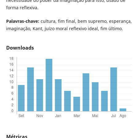
necessidade do poder da imaginação para isso, usado de
forma reflexiva.
Palavras-chave:
cultura, fim final, bem supremo, esperança,
imaginação, Kant, juízo moral reflexivo ideal, fim último.
Downloads
Métricas