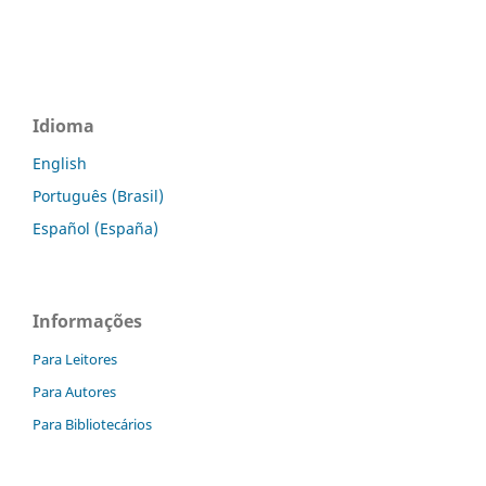
Idioma
English
Português (Brasil)
Español (España)
Informações
Para Leitores
Para Autores
Para Bibliotecários