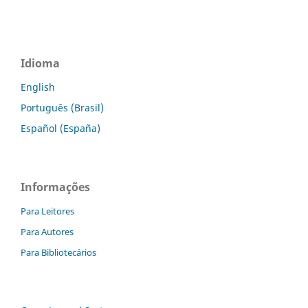
Idioma
English
Português (Brasil)
Español (España)
Informações
Para Leitores
Para Autores
Para Bibliotecários