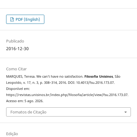
PDF (English)
Publicado
2016-12-30
Como Citar
MARQUES, Teresa. We can’t have no satisfaction.
Filosofia Unisinos
, São
Leopoldo, v. 17, n. 3, p. 308–314, 2016. DOI: 10.4013/fsu.2016.173.07.
Disponível em:
https://revistas.unisinos.br/index.php/filosofia/article/view/fsu.2016.173.07.
Acesso em: 5 ago. 2026.
Fomatos de Citação
Edição