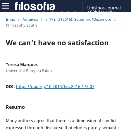
Início
/
Arquivos
/
v. 17 n. 3 (2016): Setembro/Dezembro
/
Philosophy South
We can’t have no satisfaction
Teresa Marques
Universitat Pompeu Fabra
DOI:
https://doi.org/10.4013/fsu.2016.173.07
Resumo
Many authors agree that there is a dimension of conflict
expressed through discourse that eludes purely semantic