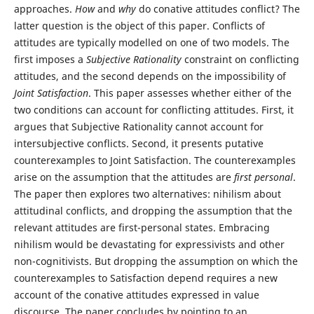
approaches.
How
and
why
do conative attitudes conflict? The
latter question is the object of this paper. Conflicts of
attitudes are typically modelled on one of two models. The
first imposes a
Subjective Rationality
constraint on conflicting
attitudes, and the second depends on the impossibility of
Joint Satisfaction
. This paper assesses whether either of the
two conditions can account for conflicting attitudes. First, it
argues that Subjective Rationality cannot account for
intersubjective conflicts. Second, it presents putative
counterexamples to Joint Satisfaction. The counterexamples
arise on the assumption that the attitudes are
first personal
.
The paper then explores two alternatives: nihilism about
attitudinal conflicts, and dropping the assumption that the
relevant attitudes are first-personal states. Embracing
nihilism would be devastating for expressivists and other
non-cognitivists. But dropping the assumption on which the
counterexamples to Satisfaction depend requires a new
account of the conative attitudes expressed in value
discourse. The paper concludes by pointing to an