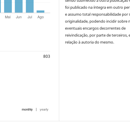
sendo submetido a outra publicação 
foi publicado na íntegra em outro per
e assumo total responsabilidade por 
originalidade, podendo incidir sobre
eventuais encargos decorrentes de
reivindicação, por parte de terceiros,
relação à autoria do mesmo.
803
|
monthly
yearly