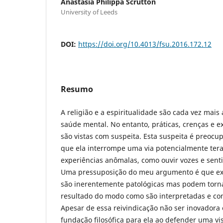
Anastasia Philippa Scrutton
University of Leeds
DOI:
https://doi.org/10.4013/fsu.2016.172.12
Resumo
A religião e a espiritualidade são cada vez mai
saúde mental. No entanto, práticas, crenças e ex
são vistas com suspeita. Esta suspeita é preocu
que ela interrompe uma via potencialmente tera
experiências anômalas, como ouvir vozes e sent
Uma pressuposição do meu argumento é que ex
são inerentemente patológicas mas podem torna
resultado do modo como são interpretadas e com
Apesar de essa reivindicação não ser inovadora
fundação filosófica para ela ao defender uma vi