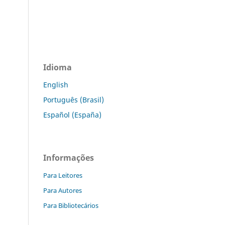
Idioma
English
Português (Brasil)
Español (España)
Informações
Para Leitores
Para Autores
Para Bibliotecários