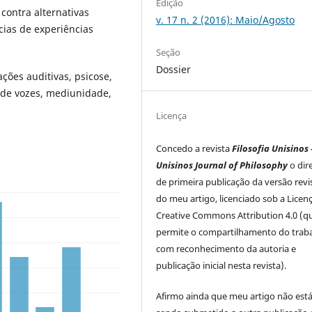
Edição
contra alternativas
v. 17 n. 2 (2016): Maio/Agosto
cias de experiências
Seção
Dossier
ações auditivas, psicose,
 de vozes, mediunidade,
Licença
Concedo a revista
Filosofia Unisinos 
Unisinos Journal of Philosophy
o dir
de primeira publicação da versão rev
do meu artigo, licenciado sob a Licen
Creative Commons Attribution 4.0 (q
permite o compartilhamento do trab
com reconhecimento da autoria e
publicação inicial nesta revista).
Afirmo ainda que meu artigo não est