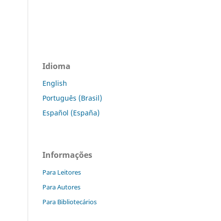
Idioma
English
Português (Brasil)
Español (España)
Informações
Para Leitores
Para Autores
Para Bibliotecários