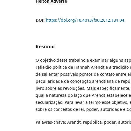
Helton Adverse
DOI:
https://doi.org/10.4013/fsu.2012.131.04
Resumo
O objetivo deste trabalho é examinar alguns asp
reflexão política de Hannah Arendt e a tradição 
de salientar possíveis pontos de contato entre e
peculiaridade da concepção arendtiana de repú
livro sobre as revoluções. Mais especificamente, 
qual a natureza do laço que Arendt estabelece e
secularização. Para levar a termo esse objetivo, 
sobre os conceitos de lei, poder, autoridade e Co
Palavras-chave: Arendt, república, poder, autori