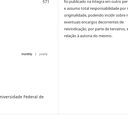
foi publicado na íntegra em outro per
571
e assumo total responsabilidade por 
originalidade, podendo incidir sobre
eventuais encargos decorrentes de
reivindicação, por parte de terceiros,
relação à autoria do mesmo.
|
monthly
yearly
Universidade Federal de