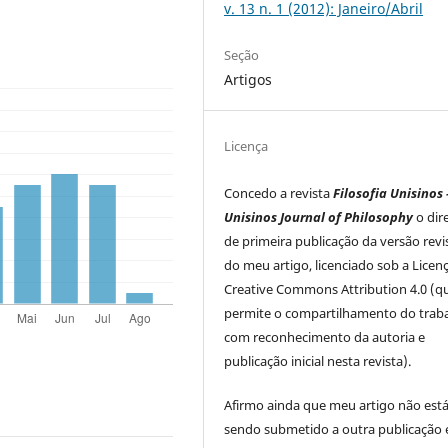
v. 13 n. 1 (2012): Janeiro/Abril
Seção
Artigos
Licença
Concedo a revista
Filosofia Unisinos 
Unisinos Journal of Philosophy
o dir
de primeira publicação da versão rev
do meu artigo, licenciado sob a Licen
Creative Commons Attribution 4.0 (q
permite o compartilhamento do trab
com reconhecimento da autoria e
publicação inicial nesta revista).
Afirmo ainda que meu artigo não est
sendo submetido a outra publicação 