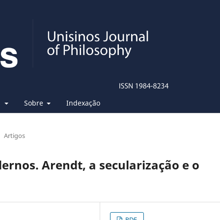
s
Sobre
Indexação
Artigos
rnos. Arendt, a secularização e o
PDF