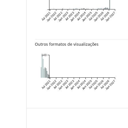
Jul 2021
Jan 2022
Jul 2022
Jan 2023
Jul 2023
Jan 2024
Jul 2024
Jan 2025
Jul 2025
Jan 2026
Jul 2026
Jan 2027
Outros formatos de visualizações
143
Jul 2021
Jan 2022
Jul 2022
Jan 2023
Jul 2023
Jan 2024
Jul 2024
Jan 2025
Jul 2025
Jan 2026
Jul 2026
Jan 2027