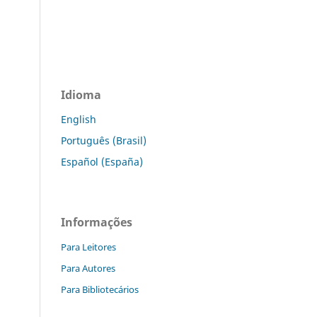
Idioma
English
Português (Brasil)
Español (España)
Informações
Para Leitores
Para Autores
Para Bibliotecários