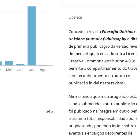
Licença
Concedo a revista
Filosofia Unisinos 
Unisinos Journal of Philosophy
o dir
de primeira publicação da versão rev
do meu artigo, licenciado sob a Licen
Creative Commons Attribution 4.0 (q
permite o compartilhamento do trab
com reconhecimento da autoria e
publicação inicial nesta revista).
Afirmo ainda que meu artigo não est
sendo submetido a outra publicação 
foi publicado na íntegra em outro per
545
e assumo total responsabilidade por 
originalidade, podendo incidir sobre
eventuais encargos decorrentes de