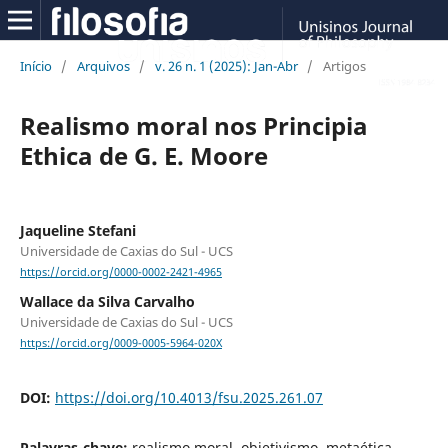
Início
/
Arquivos
/
v. 26 n. 1 (2025): Jan-Abr
/
Artigos
Realismo moral nos Principia
Ethica de G. E. Moore
Jaqueline Stefani
Universidade de Caxias do Sul - UCS
https://orcid.org/0000-0002-2421-4965
Wallace da Silva Carvalho
Universidade de Caxias do Sul - UCS
https://orcid.org/0009-0005-5964-020X
DOI:
https://doi.org/10.4013/fsu.2025.261.07
Palavras-chave:
realismo moral, objetivismo, metaética,