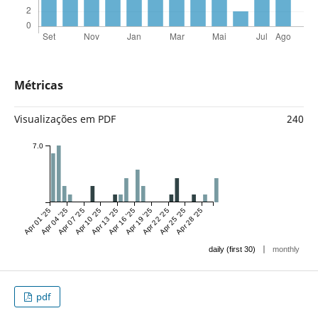
Métricas
Visualizações em PDF
240
7.0
Apr 01 '25
Apr 04 '25
Apr 07 '25
Apr 10 '25
Apr 13 '25
Apr 16 '25
Apr 19 '25
Apr 22 '25
Apr 25 '25
Apr 28 '25
|
daily (first 30)
monthly
pdf