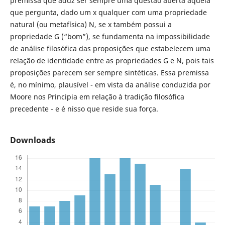
premissa que aduz ser sempre uma questão aberta aquela
que pergunta, dado um x qualquer com uma propriedade
natural (ou metafísica) N, se x também possui a
propriedade G (“bom”), se fundamenta na impossibilidade
de análise filosófica das proposições que estabelecem uma
relação de identidade entre as propriedades G e N, pois tais
proposições parecem ser sempre sintéticas. Essa premissa
é, no mínimo, plausível - em vista da análise conduzida por
Moore nos Principia em relação à tradição filosófica
precedente - e é nisso que reside sua força.
Downloads