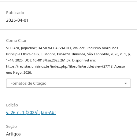
Publicado
2025-04-01
Como Citar
STEFANI, Jaqueline; DA SILVA CARVALHO, Wallace. Realismo moral nos
Principia Ethica de G. E. Moore.
Filosofia Unisinos
, São Leopoldo, v. 26, n. 1, p.
1–14, 2025. DOI: 10.4013/fsu.2025.261.07. Disponível em:
https://revistas.unisinos.br/index.php/filosofia/article/view/27718. Acesso
em: 9 ago. 2026.
Fomatos de Citação
Edição
v. 26 n. 1 (2025): Jan-Abr
Seção
Artigos