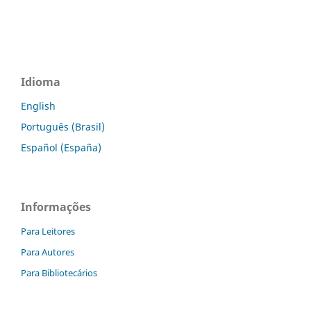
Idioma
English
Português (Brasil)
Español (España)
Informações
Para Leitores
Para Autores
Para Bibliotecários