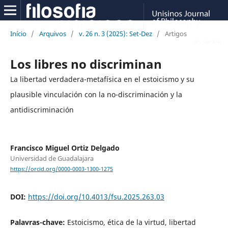
Início
/
Arquivos
/
v. 26 n. 3 (2025): Set-Dez
/
Artigos
Los libres no discriminan
La libertad verdadera-metafísica en el estoicismo y su
plausible vinculación con la no-discriminación y la
antidiscriminación
Francisco Miguel Ortiz Delgado
Universidad de Guadalajara
https://orcid.org/0000-0003-1300-1275
DOI:
https://doi.org/10.4013/fsu.2025.263.03
Palavras-chave:
Estoicismo, ética de la virtud, libertad