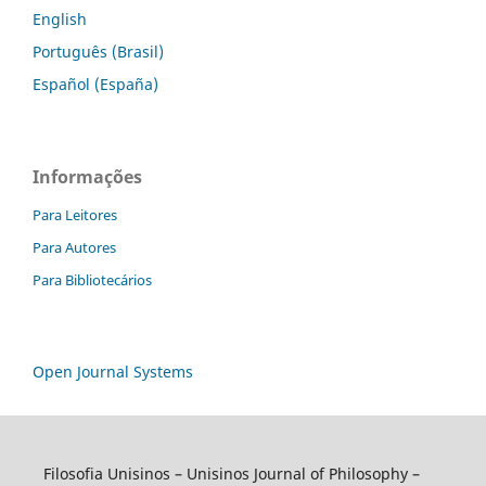
English
Português (Brasil)
Español (España)
Informações
Para Leitores
Para Autores
Para Bibliotecários
Open Journal Systems
Filosofia Unisinos – Unisinos Journal of Philosophy –