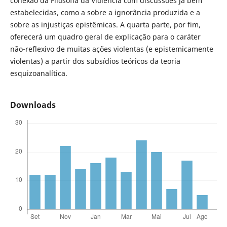
conexão da Filosofia da Violência com discussões já bem
estabelecidas, como a sobre a ignorância produzida e a
sobre as injustiças epistêmicas. A quarta parte, por fim,
oferecerá um quadro geral de explicação para o caráter
não-reflexivo de muitas ações violentas (e epistemicamente
violentas) a partir dos subsídios teóricos da teoria
esquizoanalítica.
Downloads