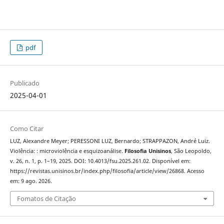
pdf
Publicado
2025-04-01
Como Citar
LUZ, Alexandre Meyer; PERESSONI LUZ, Bernardo; STRAPPAZON, André Luiz.
Violência: : microviolência e esquizoanálise.
Filosofia Unisinos
, São Leopoldo,
v. 26, n. 1, p. 1–19, 2025. DOI: 10.4013/fsu.2025.261.02. Disponível em:
https://revistas.unisinos.br/index.php/filosofia/article/view/26868. Acesso
em: 9 ago. 2026.
Fomatos de Citação