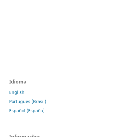
Idioma
English
Português (Brasil)
Español (España)
Informações