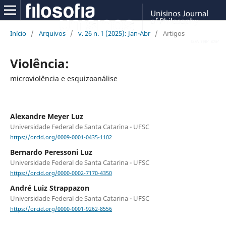
Início
/
Arquivos
/
v. 26 n. 1 (2025): Jan-Abr
/
Artigos
Violência:
microviolência e esquizoanálise
Alexandre Meyer Luz
Universidade Federal de Santa Catarina - UFSC
https://orcid.org/0009-0001-0435-1102
Bernardo Peressoni Luz
Universidade Federal de Santa Catarina - UFSC
https://orcid.org/0000-0002-7170-4350
André Luiz Strappazon
Universidade Federal de Santa Catarina - UFSC
https://orcid.org/0000-0001-9262-8556