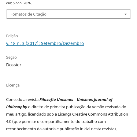
em: 5 ago. 2026.
Fomatos de Citação
Edição
v. 18 n. 3 (2017): Setembro/Dezembro
Seção
Dossier
Licença
Concedo a revista
Filosofia Unisinos – Unisinos Journal of
Philosophy
o direito de primeira publicação da versão revisada do
meu artigo, licenciado sob a Licença Creative Commons Attribution
4.0 (que permite o compartilhamento do trabalho com
reconhecimento da autoria e publicação inicial nesta revista).