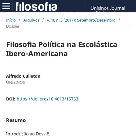
Início
/
Arquivos
/
v. 18 n. 3 (2017): Setembro/Dezembro
/
Dossier
Filosofia Política na Escolástica
Ibero-Americana
Alfredo Culleton
UNISINOS
DOI:
https://doi.org/10.4013/15753
Resumo
Introdução ao Dossiê.